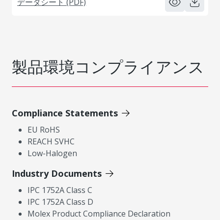
データシート (PDF)
製品環境コンプライアンス
Compliance Statements
EU RoHS
REACH SVHC
Low-Halogen
Industry Documents
IPC 1752A Class C
IPC 1752A Class D
Molex Product Compliance Declaration