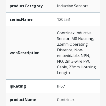
productCategory
Inductive Sensors
seriesName
120253
Contrinex Inductive
Sensor, M8 Housing,
2.5mm Operating
Distance, Non-
webDescription
embeddable, NPN,
NO, 2m 3-wire PVC
Cable, 22mm Housing
Length
ipRating
IP67
productName
Contrinex