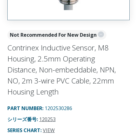
Not Recommended For New Design
Contrinex Inductive Sensor, M8
Housing, 2.5mm Operating
Distance, Non-embeddable, NPN,
NO, 2m 3-wire PVC Cable, 22mm
Housing Length
PART NUMBER
:
1202530286
シリーズ番号
:
120253
SERIES CHART
:
VIEW