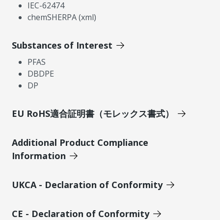
IEC-62474
chemSHERPA (xml)
Substances of Interest
PFAS
DBDPE
DP
EU RoHS適合証明書（モレックス書式）
Additional Product Compliance
Information
UKCA - Declaration of Conformity
CE - Declaration of Conformity