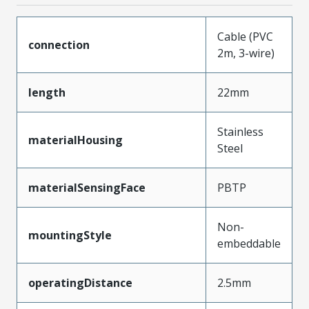
Cable (PVC
connection
2m, 3-wire)
length
22mm
Stainless
materialHousing
Steel
materialSensingFace
PBTP
Non-
mountingStyle
embeddable
operatingDistance
2.5mm