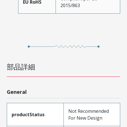
EU RoHS
2015/863
部品詳細
General
Not Recommended
productStatus
For New Design