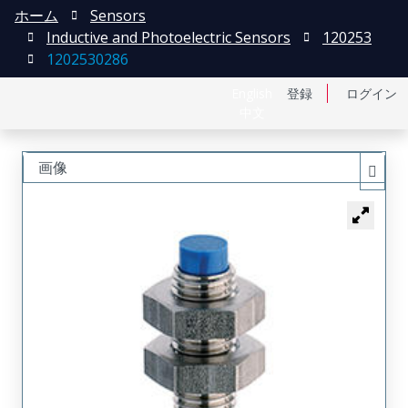
ホーム
Sensors
Inductive and Photoelectric Sensors
120253
1202530286
English
登録
ログイン
中文
画像