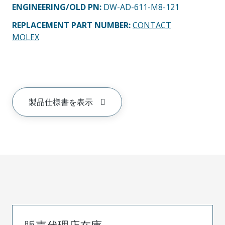
ENGINEERING/OLD PN:
DW-AD-611-M8-121
REPLACEMENT PART NUMBER
:
CONTACT
MOLEX
製品仕様書を表示