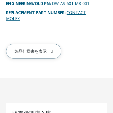
ENGINEERING/OLD PN:
DW-AS-601-M8-001
REPLACEMENT PART NUMBER
:
CONTACT
MOLEX
製品仕様書を表示