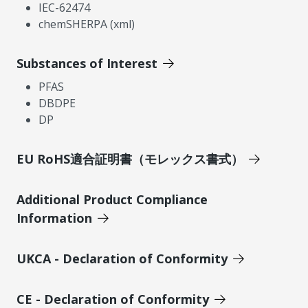
IEC-62474
chemSHERPA (xml)
Substances of Interest
PFAS
DBDPE
DP
EU RoHS適合証明書（モレックス書式）
Additional Product Compliance
Information
UKCA - Declaration of Conformity
CE - Declaration of Conformity