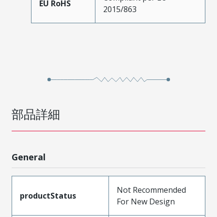
EU RoHS
2015/863
部品詳細
General
Not Recommended
productStatus
For New Design