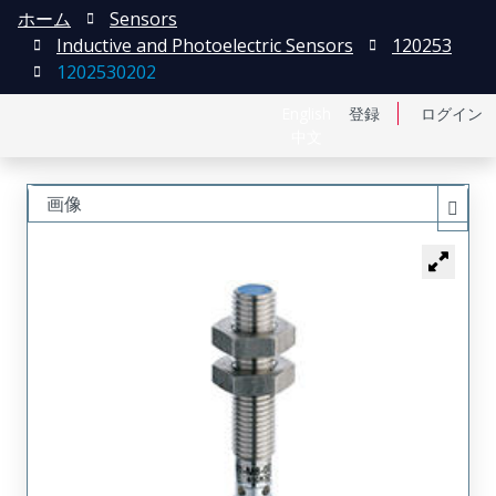
ホーム
Sensors
Inductive and Photoelectric Sensors
120253
1202530202
English
登録
ログイン
中文
画像