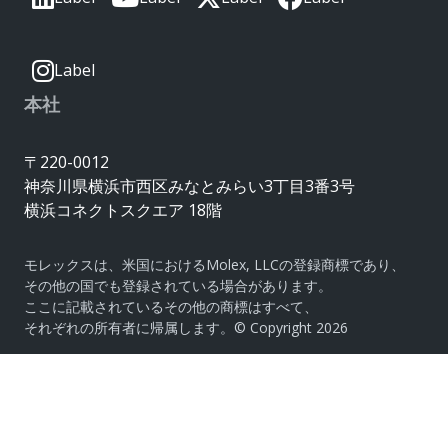
Label
本社
〒220-0012
神奈川県横浜市西区みなとみらい3丁目3番3号
横浜コネクトスクエア 18階
モレックスは、米国におけるMolex, LLCの登録商標であり、
その他の国でも登録されている場合があります。
ここに記載されているその他の商標はすべて、
それぞれの所有者に帰属します。© Copyright 2026
|
サイトマップ
Do Not Sell or Share My Personal
Information