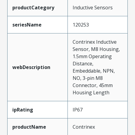
productCategory
Inductive Sensors
seriesName
120253
Contrinex Inductive
Sensor, M8 Housing,
1.5mm Operating
Distance,
webDescription
Embeddable, NPN,
NO, 3-pin M8
Connector, 45mm
Housing Length
ipRating
IP67
productName
Contrinex