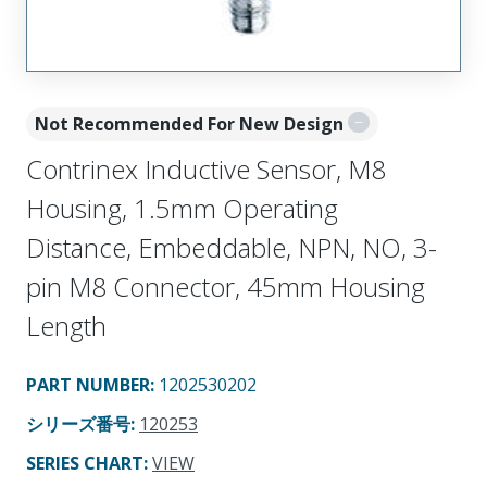
Not Recommended For New Design
Contrinex Inductive Sensor, M8
Housing, 1.5mm Operating
Distance, Embeddable, NPN, NO, 3-
pin M8 Connector, 45mm Housing
Length
PART NUMBER
:
1202530202
シリーズ番号
:
120253
SERIES CHART
:
VIEW