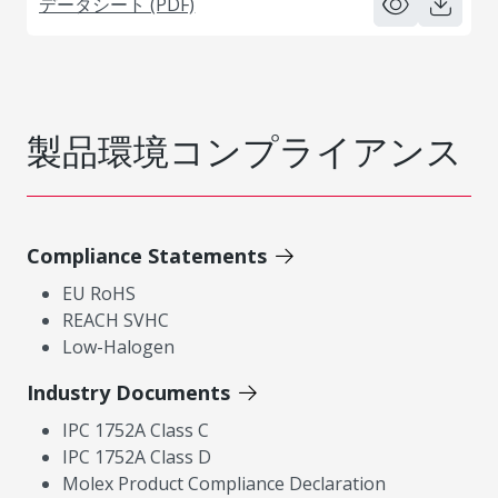
データシート (PDF)
製品環境コンプライアンス
Compliance Statements
EU RoHS
REACH SVHC
Low-Halogen
Industry Documents
IPC 1752A Class C
IPC 1752A Class D
Molex Product Compliance Declaration