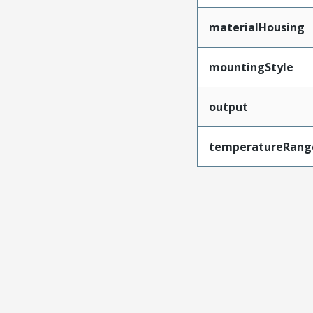
materialHousing
mountingStyle
output
temperatureRang