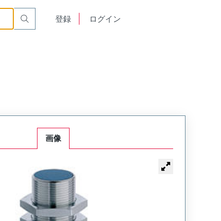
English
登録
ログイン
中文
画像