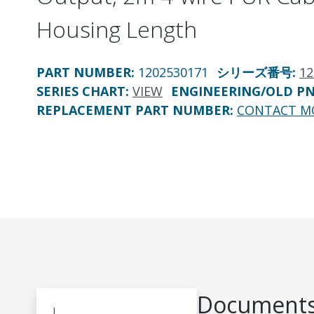
Housing Length
PART NUMBER
:
1202530171
シリーズ番号
:
12
SERIES CHART
:
VIEW
ENGINEERING/OLD P
REPLACEMENT PART NUMBER
:
CONTACT M
Documents