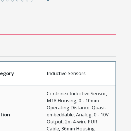
tegory
Inductive Sensors
Contrinex Inductive Sensor,
M18 Housing, 0 - 10mm
Operating Distance, Quasi-
tion
embeddable, Analog, 0 - 10V
Output, 2m 4-wire PUR
Cable, 36mm Housing