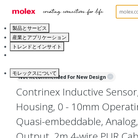
ホーム
Sensors
Inductive and Photoelectric Senso
製品とサービス
産業とアプリケーション
トレンドとインサイト
キャリア
モレックスについて
Not Recommended For New Design
Contrinex Inductive Sensor
Housing, 0 - 10mm Operati
Quasi-embeddable, Analog, 
Output, 2m 4-wire PUR Ca