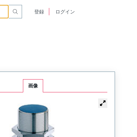
English
登録
ログイン
中文
画像