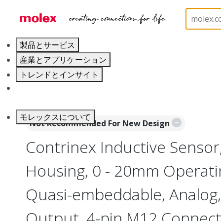
ホーム
Sensors
Inductive and Photoelectric Senso
製品とサービス
産業とアプリケーション
トレンドとインサイト
キャリア
モレックスについて
Not Recommended For New Design
Contrinex Inductive Sensor
Housing, 0 - 20mm Operati
Quasi-embeddable, Analog, 
Output, 4-pin M12 Connec