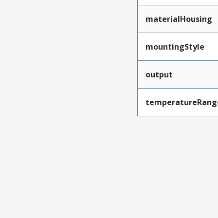
materialHousing
mountingStyle
output
temperatureRang