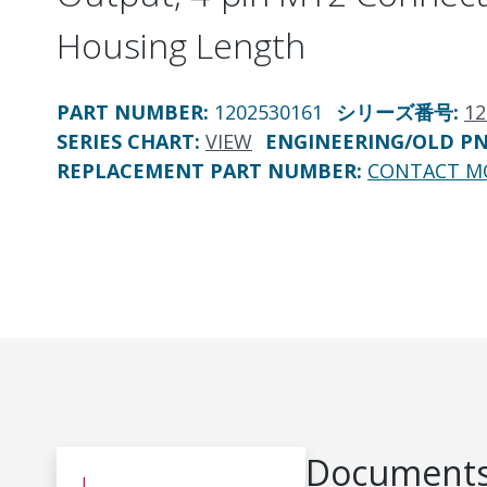
Housing Length
PART NUMBER
:
1202530161
シリーズ番号
:
12
SERIES CHART
:
VIEW
ENGINEERING/OLD P
REPLACEMENT PART NUMBER
:
CONTACT M
Documents