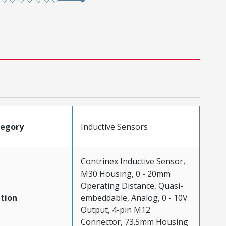
tegory
Inductive Sensors
Contrinex Inductive Sensor,
M30 Housing, 0 - 20mm
Operating Distance, Quasi-
tion
embeddable, Analog, 0 - 10V
Output, 4-pin M12
Connector, 73.5mm Housing