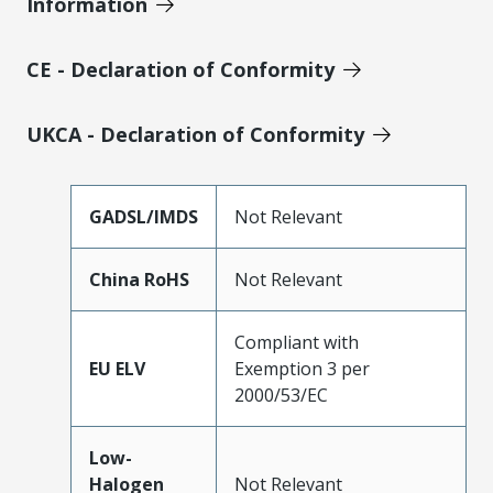
Information
CE - Declaration of Conformity
UKCA - Declaration of Conformity
GADSL/IMDS
Not Relevant
China RoHS
Not Relevant
Compliant with
EU ELV
Exemption 3 per
2000/53/EC
Low-
Halogen
Not Relevant