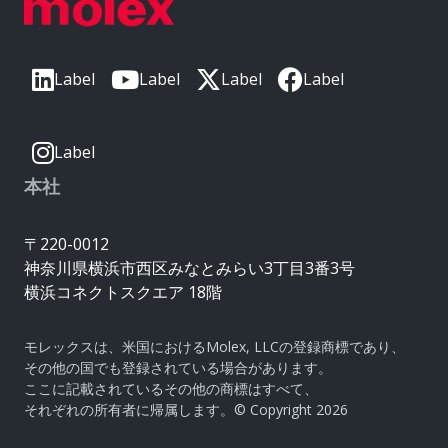
Label
Label
Label
Label
Label
本社
〒220-0012
神奈川県横浜市西区みなとみらい3丁目3番3号
横浜コネクトスクエア 18階
モレックスは、米国におけるMolex, LLCの登録商標であり、
その他の国でも登録されている場合があります。
ここに記載されているその他の商標はすべて、
それぞれの所有者に帰属します。© Copyright 2026