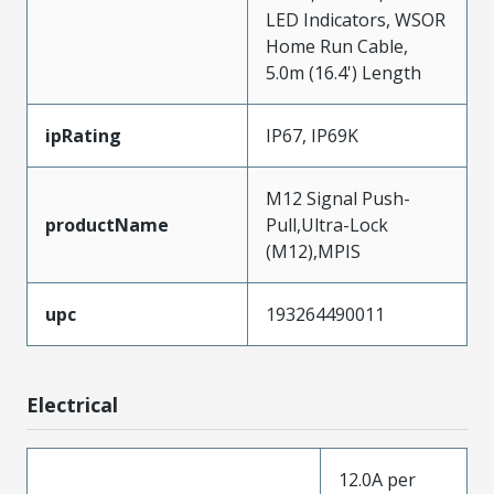
LED Indicators, WSOR
Home Run Cable,
5.0m (16.4') Length
ipRating
IP67, IP69K
M12 Signal Push-
productName
Pull,Ultra-Lock
(M12),MPIS
upc
193264490011
Electrical
12.0A per