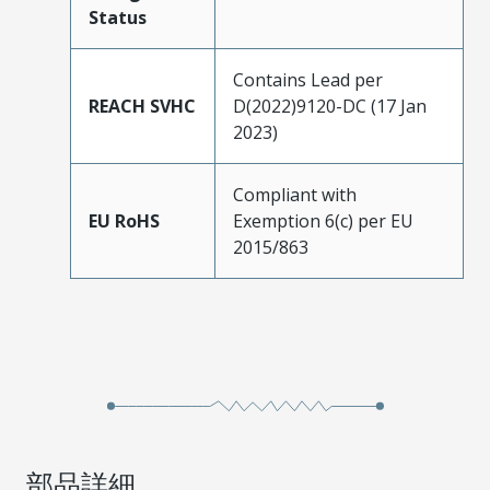
Status
Contains Lead per
REACH SVHC
D(2022)9120-DC (17 Jan
2023)
Compliant with
EU RoHS
Exemption 6(c) per EU
2015/863
部品詳細