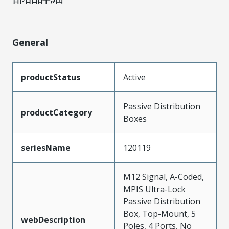
General
productStatus
Active
Passive Distribution
productCategory
Boxes
seriesName
120119
M12 Signal, A-Coded,
MPIS Ultra-Lock
Passive Distribution
Box, Top-Mount, 5
webDescription
Poles, 4 Ports, No