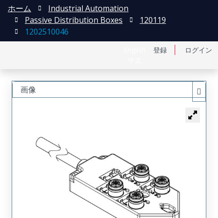
ホーム
Industrial Automation
Passive Distribution Boxes
120119
1202510046
English
登録
ログイン
中文
画像