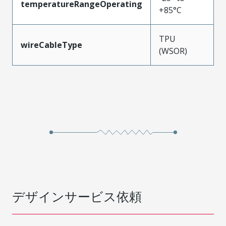
temperatureRangeOperating
+85°C
TPU
wireCableType
(WSOR)
デザインサービス依頼