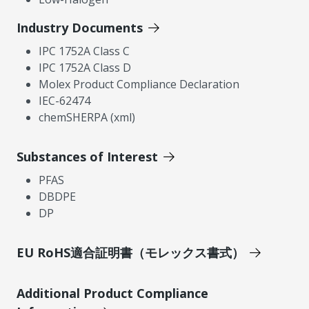
Industry Documents
IPC 1752A Class C
IPC 1752A Class D
Molex Product Compliance Declaration
IEC-62474
chemSHERPA (xml)
Substances of Interest
PFAS
DBDPE
DP
EU RoHS適合証明書（モレックス書式）
Additional Product Compliance