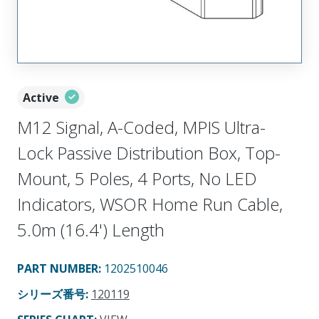
Active
M12 Signal, A-Coded, MPIS Ultra-
Lock Passive Distribution Box, Top-
Mount, 5 Poles, 4 Ports, No LED
Indicators, WSOR Home Run Cable,
5.0m (16.4') Length
PART NUMBER
:
1202510046
シリーズ番号
:
120119