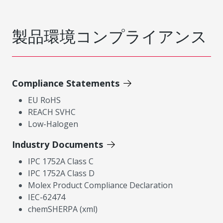
製品環境コンプライアンス
Compliance Statements
EU RoHS
REACH SVHC
Low-Halogen
Industry Documents
IPC 1752A Class C
IPC 1752A Class D
Molex Product Compliance Declaration
IEC-62474
chemSHERPA (xml)