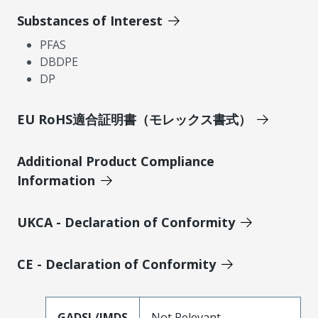
Substances of Interest
PFAS
DBDPE
DP
EU RoHS適合証明書（モレックス書式）
Additional Product Compliance
Information
UKCA - Declaration of Conformity
CE - Declaration of Conformity
GADSL/IMDS
Not Relevant