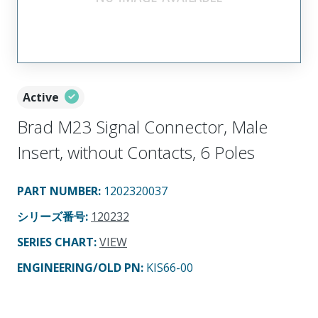
Active
Brad M23 Signal Connector, Male
Insert, without Contacts, 6 Poles
PART NUMBER
:
1202320037
シリーズ番号
:
120232
SERIES CHART
:
VIEW
ENGINEERING/OLD PN:
KIS66-00