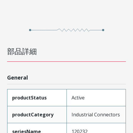
部品詳細
General
productStatus
Active
productCategory
Industrial Connectors
seriesName
120232