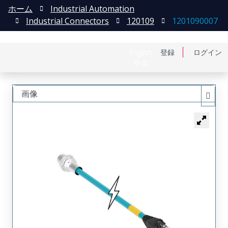
ホーム
Industrial Automation
Industrial Connectors
120109
1201090007
English
登録
ログイン
中文
画像