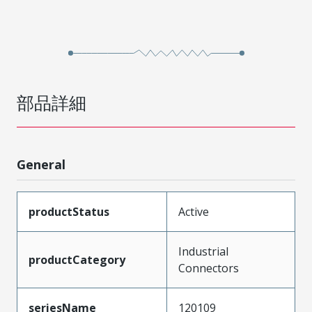
部品詳細
General
productStatus
Active
Industrial
productCategory
Connectors
seriesName
120109