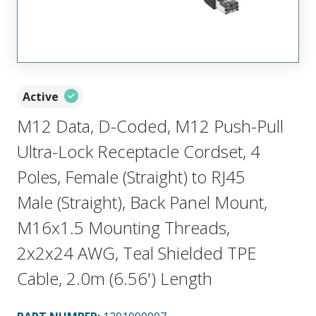
Active
M12 Data, D-Coded, M12 Push-Pull
Ultra-Lock Receptacle Cordset, 4
Poles, Female (Straight) to RJ45
Male (Straight), Back Panel Mount,
M16x1.5 Mounting Threads,
2x2x24 AWG, Teal Shielded TPE
Cable, 2.0m (6.56') Length