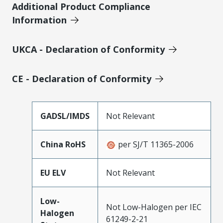
Additional Product Compliance
Information
UKCA - Declaration of Conformity
CE - Declaration of Conformity
GADSL/IMDS
Not Relevant
China RoHS
per SJ/T 11365-2006
EU ELV
Not Relevant
Low-
Not Low-Halogen per IEC
Halogen
61249-2-21