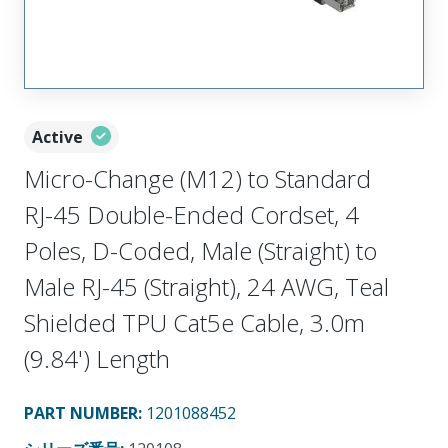
Active
Micro-Change (M12) to Standard
RJ-45 Double-Ended Cordset, 4
Poles, D-Coded, Male (Straight) to
Male RJ-45 (Straight), 24 AWG, Teal
Shielded TPU Cat5e Cable, 3.0m
(9.84') Length
PART NUMBER
:
1201088452