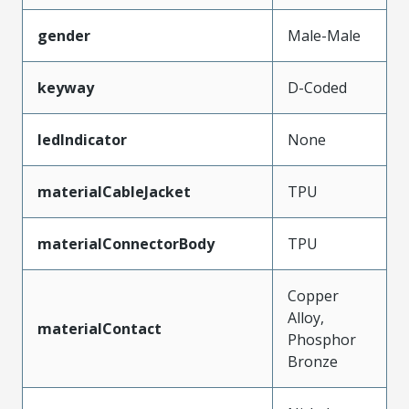
gender
Male-Male
keyway
D-Coded
ledIndicator
None
materialCableJacket
TPU
materialConnectorBody
TPU
Copper
Alloy,
materialContact
Phosphor
Bronze