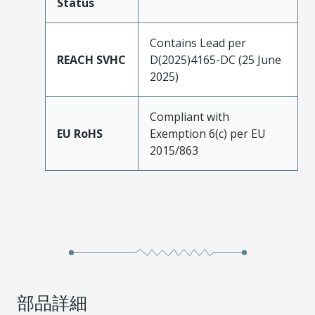
Status
Contains Lead per
REACH SVHC
D(2025)4165-DC (25 June
2025)
Compliant with
EU RoHS
Exemption 6(c) per EU
2015/863
部品詳細