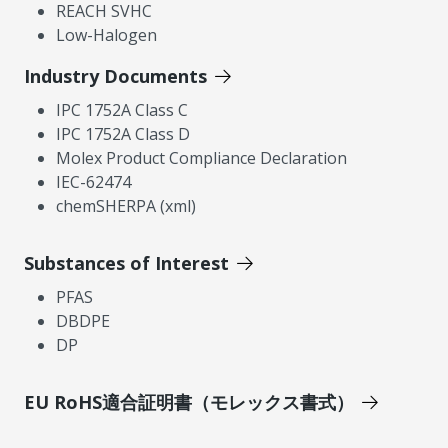
REACH SVHC
Low-Halogen
Industry Documents
IPC 1752A Class C
IPC 1752A Class D
Molex Product Compliance Declaration
IEC-62474
chemSHERPA (xml)
Substances of Interest
PFAS
DBDPE
DP
EU RoHS適合証明書（モレックス書式）