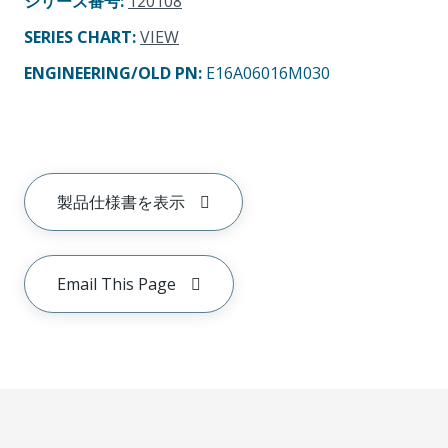
シリーズ番号
:
120108
SERIES CHART
:
VIEW
ENGINEERING/OLD PN:
E16A06016M030
製品仕様書を表示
Email This Page