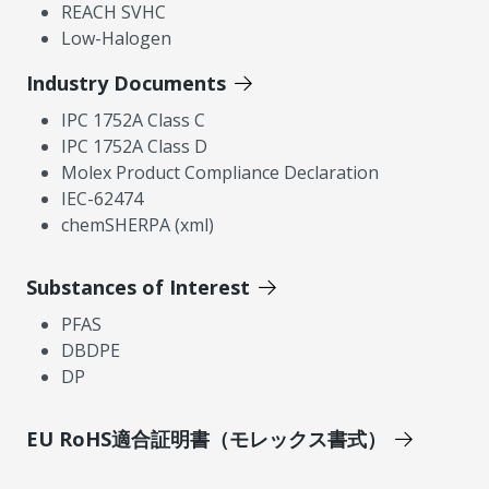
REACH SVHC
Low-Halogen
Industry Documents
IPC 1752A Class C
IPC 1752A Class D
Molex Product Compliance Declaration
IEC-62474
chemSHERPA (xml)
Substances of Interest
PFAS
DBDPE
DP
EU RoHS適合証明書（モレックス書式）