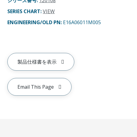
シリーズ番号
:
120108
SERIES CHART
:
VIEW
ENGINEERING/OLD PN:
E16A06011M005
製品仕様書を表示
Email This Page