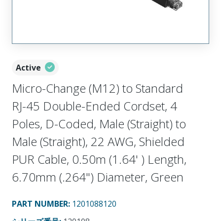
Active
Micro-Change (M12) to Standard
RJ-45 Double-Ended Cordset, 4
Poles, D-Coded, Male (Straight) to
Male (Straight), 22 AWG, Shielded
PUR Cable, 0.50m (1.64' ) Length,
6.70mm (.264") Diameter, Green
PART NUMBER
:
1201088120