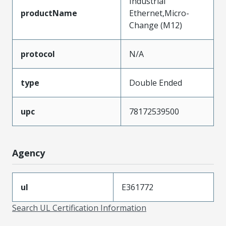
Industrial
productName
Ethernet,Micro-
Change (M12)
protocol
N/A
type
Double Ended
upc
78172539500
Agency
ul
E361772
Search UL Certification Information