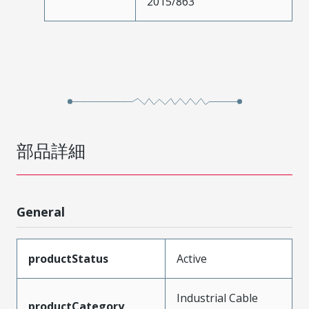
2015/863
部品詳細
General
productStatus
Active
Industrial Cable
productCategory