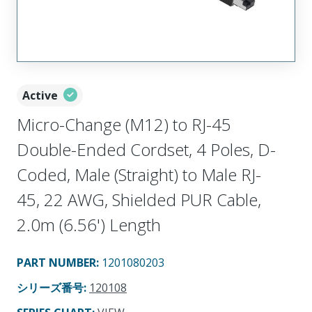
Active
Micro-Change (M12) to RJ-45
Double-Ended Cordset, 4 Poles, D-
Coded, Male (Straight) to Male RJ-
45, 22 AWG, Shielded PUR Cable,
2.0m (6.56') Length
PART NUMBER
:
1201080203
シリーズ番号
:
120108