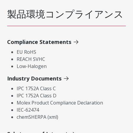
製品環境コンプライアンス
Compliance Statements
EU RoHS
REACH SVHC
Low-Halogen
Industry Documents
IPC 1752A Class C
IPC 1752A Class D
Molex Product Compliance Declaration
IEC-62474
chemSHERPA (xml)