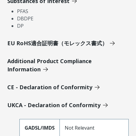
Substances of Interest
PFAS
DBDPE
DP
EU RoHS適合証明書（モレックス書式）
Additional Product Compliance
Information
CE - Declaration of Conformity
UKCA - Declaration of Conformity
GADSL/IMDS
Not Relevant