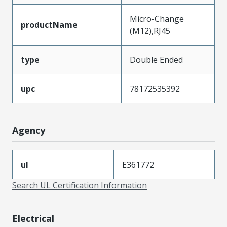
Micro-Change
productName
(M12),RJ45
type
Double Ended
upc
78172535392
Agency
ul
E361772
Search UL Certification Information
Electrical