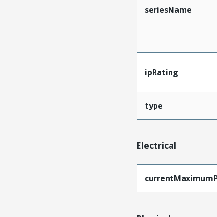
seriesName
ipRating
type
Electrical
currentMaximumP