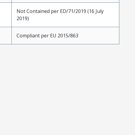
Not Contained per ED/71/2019 (16 July
2019)
Compliant per EU 2015/863