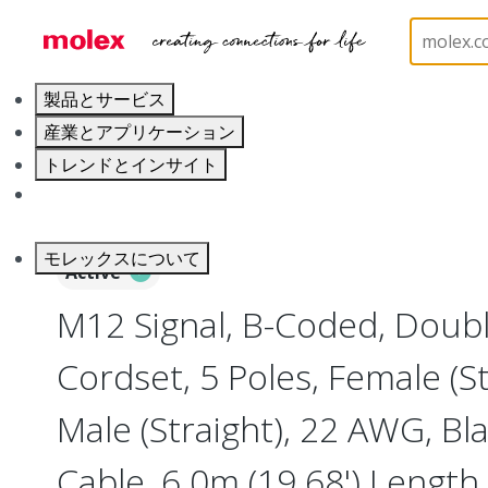
ホーム
Industrial Automation
Industrial Cable As
製品とサービス
産業とアプリケーション
トレンドとインサイト
キャリア
モレックスについて
Active
M12 Signal, B-Coded, Doub
Cordset, 5 Poles, Female (St
Male (Straight), 22 AWG, B
Cable, 6.0m (19.68') Length