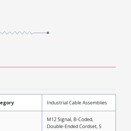
tegory
Industrial Cable Assemblies
M12 Signal, B-Coded,
Double-Ended Cordset, 5