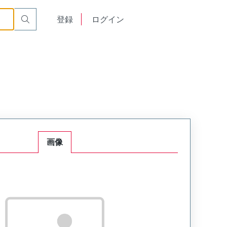
English
登録
ログイン
中文
画像