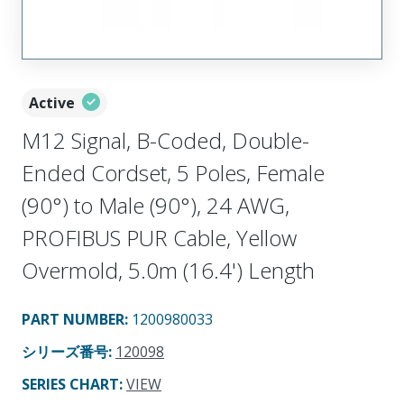
Active
M12 Signal, B-Coded, Double-
Ended Cordset, 5 Poles, Female
(90°) to Male (90°), 24 AWG,
PROFIBUS PUR Cable, Yellow
Overmold, 5.0m (16.4') Length
PART NUMBER
:
1200980033
シリーズ番号
:
120098
SERIES CHART
:
VIEW