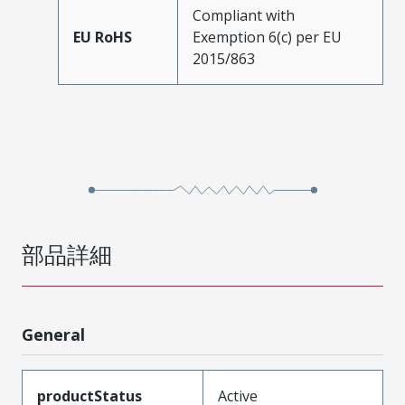
Compliant with
EU RoHS
Exemption 6(c) per EU
2015/863
部品詳細
General
productStatus
Active