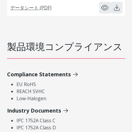
データシート (PDF)
製品環境コンプライアンス
Compliance Statements
EU RoHS
REACH SVHC
Low-Halogen
Industry Documents
IPC 1752A Class C
IPC 1752A Class D