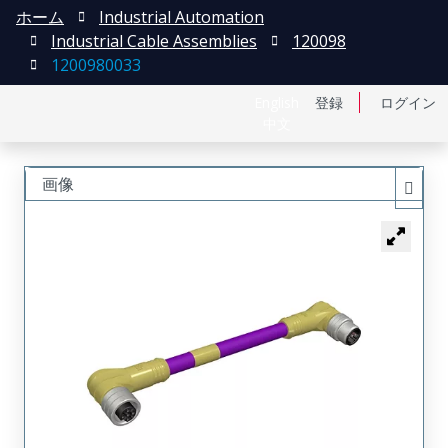
ホーム
Industrial Automation
Industrial Cable Assemblies
120098
1200980033
English
登録
ログイン
中文
画像