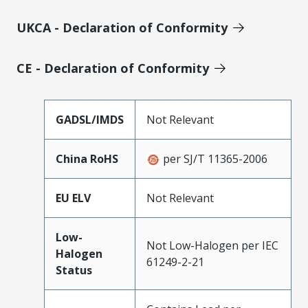
UKCA - Declaration of Conformity
CE - Declaration of Conformity
GADSL/IMDS
Not Relevant
China RoHS
per SJ/T 11365-2006
EU ELV
Not Relevant
Low-
Not Low-Halogen per IEC
Halogen
61249-2-21
Status