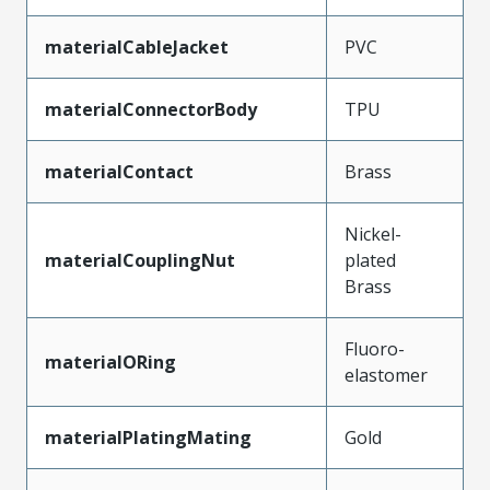
materialCableJacket
PVC
materialConnectorBody
TPU
materialContact
Brass
Nickel-
materialCouplingNut
plated
Brass
Fluoro-
materialORing
elastomer
materialPlatingMating
Gold