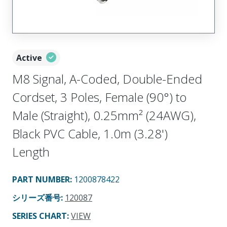
Active
M8 Signal, A-Coded, Double-Ended
Cordset, 3 Poles, Female (90°) to
Male (Straight), 0.25mm² (24AWG),
Black PVC Cable, 1.0m (3.28')
Length
PART NUMBER
:
1200878422
シリーズ番号
:
120087
SERIES CHART
:
VIEW