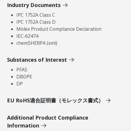
Industry Documents
IPC 1752A Class C
IPC 1752A Class D
Molex Product Compliance Declaration
IEC-62474
chemSHERPA (xml)
Substances of Interest
PFAS
DBDPE
DP
EU RoHS適合証明書（モレックス書式）
Additional Product Compliance
Information