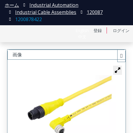
ホーム
Industrial Automation
Industrial Cable Assemblies
120087
1200878422
English
登録
ログイン
中文
画像