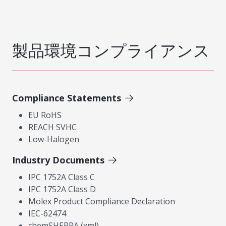
製品環境コンプライアンス
Compliance Statements
EU RoHS
REACH SVHC
Low-Halogen
Industry Documents
IPC 1752A Class C
IPC 1752A Class D
Molex Product Compliance Declaration
IEC-62474
chemSHERPA (xml)