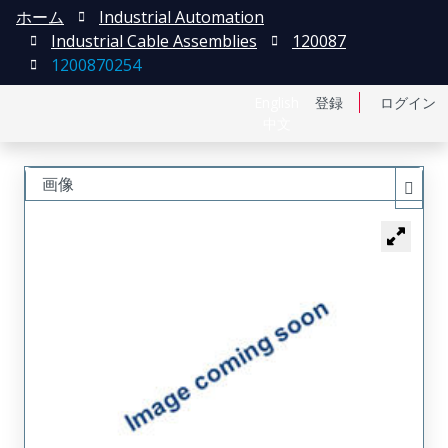
ホーム
Industrial Automation
Industrial Cable Assemblies
120087
1200870254
English
登録
ログイン
中文
画像