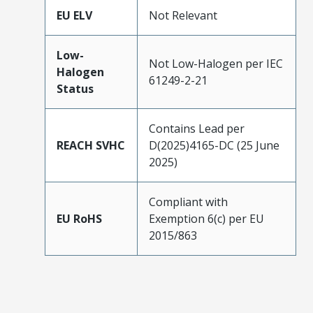
EU ELV
Not Relevant
Low-
Not Low-Halogen per IEC
Halogen
61249-2-21
Status
Contains Lead per
REACH SVHC
D(2025)4165-DC (25 June
2025)
Compliant with
EU RoHS
Exemption 6(c) per EU
2015/863