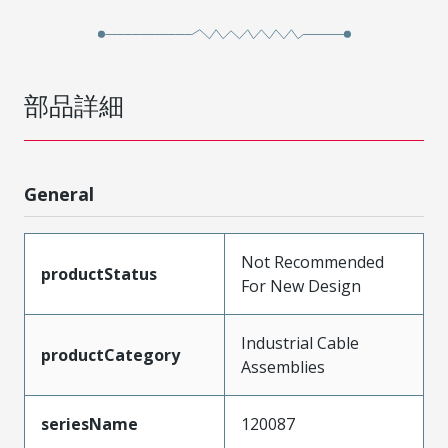
部品詳細
General
Not Recommended
productStatus
For New Design
Industrial Cable
productCategory
Assemblies
seriesName
120087