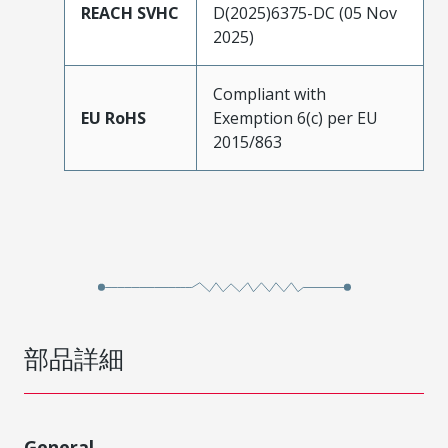
REACH SVHC
D(2025)6375-DC (05 Nov
2025)
Compliant with
EU RoHS
Exemption 6(c) per EU
2015/863
部品詳細
General