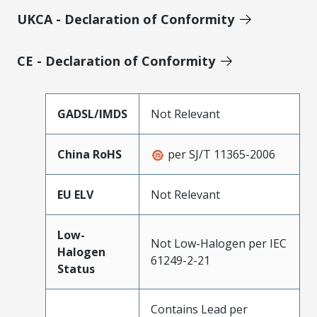
UKCA - Declaration of Conformity
CE - Declaration of Conformity
GADSL/IMDS
Not Relevant
China RoHS
per SJ/T 11365-2006
EU ELV
Not Relevant
Low-
Not Low-Halogen per IEC
Halogen
61249-2-21
Status
Contains Lead per