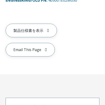
ENGINEERING/OLD PN:
405001E02M050
製品仕様書を表示
Email This Page