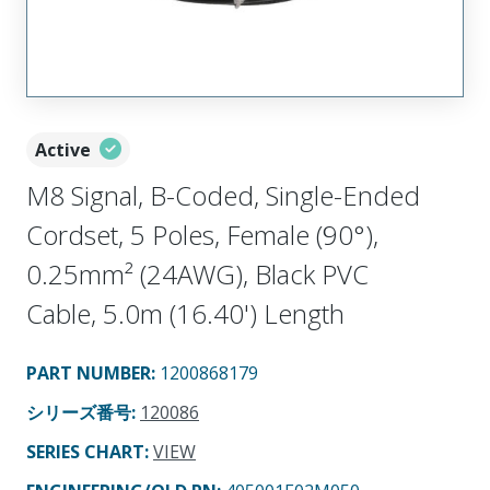
Active
M8 Signal, B-Coded, Single-Ended
Cordset, 5 Poles, Female (90°),
0.25mm² (24AWG), Black PVC
Cable, 5.0m (16.40') Length
PART NUMBER
:
1200868179
シリーズ番号
:
120086
SERIES CHART
:
VIEW