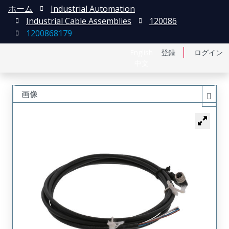
ホーム
Industrial Automation
Industrial Cable Assemblies
120086
1200868179
English
登録
ログイン
中文
画像