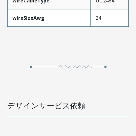
wireCableType
UL 2464
wireSizeAwg
24
デザインサービス依頼