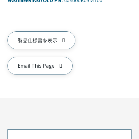
ENGINEERING/OLD PN:
404000K05M100
製品仕様書を表示
Email This Page