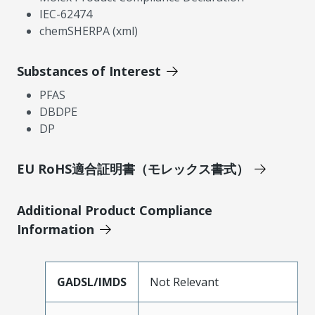
IEC-62474
chemSHERPA (xml)
Substances of Interest
PFAS
DBDPE
DP
EU RoHS適合証明書（モレックス書式）
Additional Product Compliance
Information
GADSL/IMDS
Not Relevant