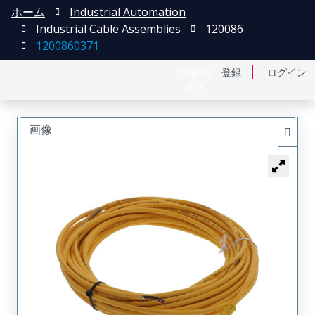
ホーム
Industrial Automation
Industrial Cable Assemblies
120086
1200860371
English
登録
ログイン
中文
画像