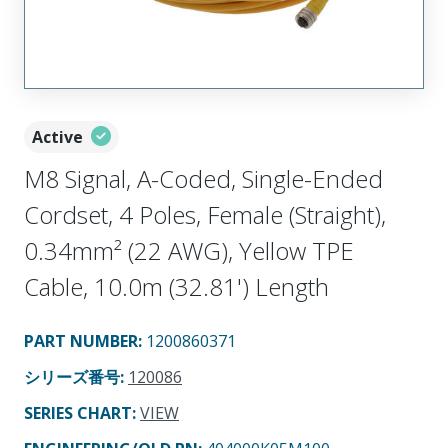
Active
M8 Signal, A-Coded, Single-Ended
Cordset, 4 Poles, Female (Straight),
0.34mm² (22 AWG), Yellow TPE
Cable, 10.0m (32.81') Length
PART NUMBER
:
1200860371
シリーズ番号
:
120086
SERIES CHART
:
VIEW