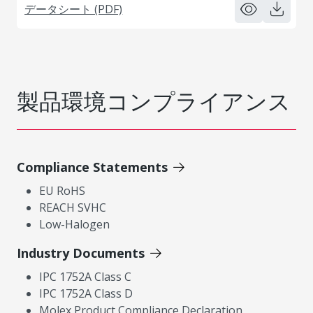
データシート (PDF)
製品環境コンプライアンス
Compliance Statements
EU RoHS
REACH SVHC
Low-Halogen
Industry Documents
IPC 1752A Class C
IPC 1752A Class D
Molex Product Compliance Declaration