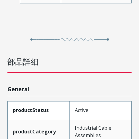
部品詳細
General
productStatus
Active
Industrial Cable
productCategory
Assemblies