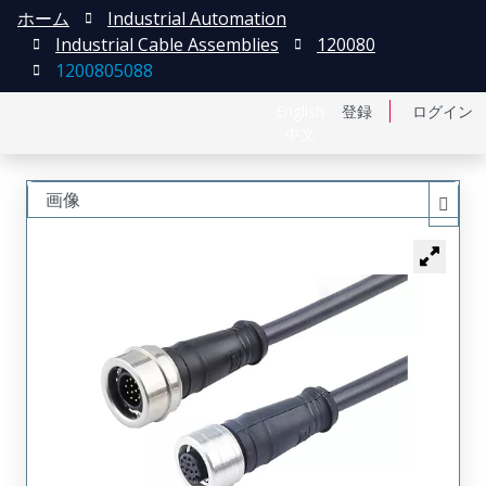
ホーム
Industrial Automation
Industrial Cable Assemblies
120080
1200805088
English
登録
ログイン
中文
画像