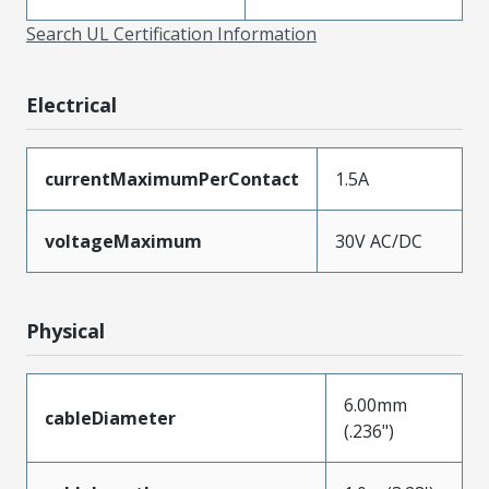
Search UL Certification Information
Electrical
currentMaximumPerContact
1.5A
voltageMaximum
30V AC/DC
Physical
6.00mm
cableDiameter
(.236")