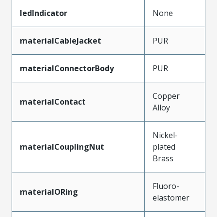
ledIndicator
None
materialCableJacket
PUR
materialConnectorBody
PUR
Copper
materialContact
Alloy
Nickel-
materialCouplingNut
plated
Brass
Fluoro-
materialORing
elastomer