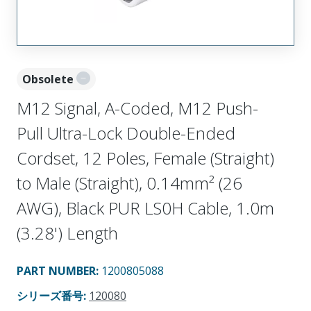
Obsolete
M12 Signal, A-Coded, M12 Push-
Pull Ultra-Lock Double-Ended
Cordset, 12 Poles, Female (Straight)
to Male (Straight), 0.14mm² (26
AWG), Black PUR LS0H Cable, 1.0m
(3.28') Length
PART NUMBER
:
1200805088
シリーズ番号
:
120080