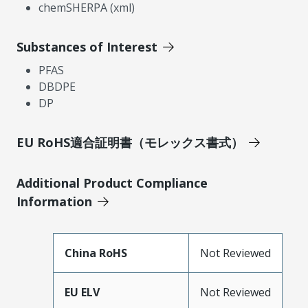
chemSHERPA (xml)
Substances of Interest
PFAS
DBDPE
DP
EU RoHS適合証明書（モレックス書式）
Additional Product Compliance
Information
China RoHS
Not Reviewed
EU ELV
Not Reviewed