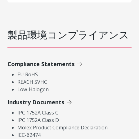
製品環境コンプライアンス
Compliance Statements
EU RoHS
REACH SVHC
Low-Halogen
Industry Documents
IPC 1752A Class C
IPC 1752A Class D
Molex Product Compliance Declaration
IEC-62474