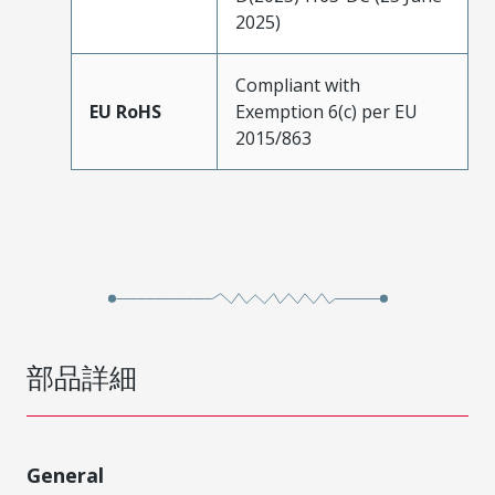
2025)
Compliant with
EU RoHS
Exemption 6(c) per EU
2015/863
部品詳細
General