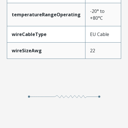
-20° to
temperatureRangeOperating
+80°C
wireCableType
EU Cable
wireSizeAwg
22