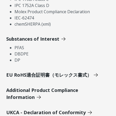
IPC 1752A Class D
Molex Product Compliance Declaration
IEC-62474
chemSHERPA (xml)
Substances of Interest
PFAS
DBDPE
DP
EU RoHS適合証明書（モレックス書式）
Additional Product Compliance
Information
UKCA - Declaration of Conformity