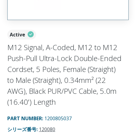
Active
M12 Signal, A-Coded, M12 to M12
Push-Pull Ultra-Lock Double-Ended
Cordset, 5 Poles, Female (Straight)
to Male (Straight), 0.34mm² (22
AWG), Black PUR/PVC Cable, 5.0m
(16.40') Length
PART NUMBER
:
1200805037
シリーズ番号
:
120080