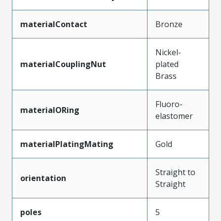
materialContact
Bronze
Nickel-
materialCouplingNut
plated
Brass
Fluoro-
materialORing
elastomer
materialPlatingMating
Gold
Straight to
orientation
Straight
poles
5