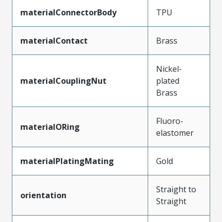
materialConnectorBody
TPU
materialContact
Brass
Nickel-
materialCouplingNut
plated
Brass
Fluoro-
materialORing
elastomer
materialPlatingMating
Gold
Straight to
orientation
Straight