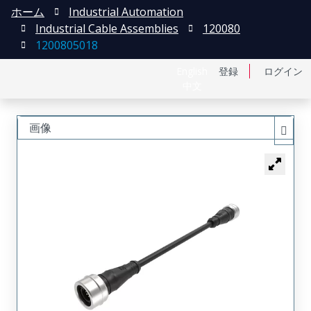
ホーム
Industrial Automation
Industrial Cable Assemblies
120080
1200805018
English
登録
ログイン
中文
画像