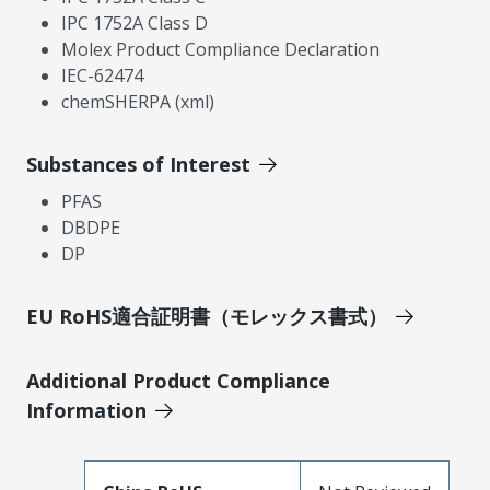
IPC 1752A Class D
Molex Product Compliance Declaration
IEC-62474
chemSHERPA (xml)
Substances of Interest
PFAS
DBDPE
DP
EU RoHS適合証明書（モレックス書式）
Additional Product Compliance
Information