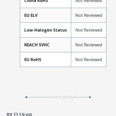
China RoHS
Not Reviewed
EU ELV
Not Reviewed
Low-Halogen Status
Not Reviewed
REACH SVHC
Not Reviewed
EU RoHS
Not Reviewed
部品詳細