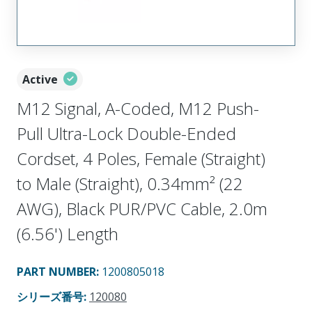
Active
M12 Signal, A-Coded, M12 Push-
Pull Ultra-Lock Double-Ended
Cordset, 4 Poles, Female (Straight)
to Male (Straight), 0.34mm² (22
AWG), Black PUR/PVC Cable, 2.0m
(6.56') Length
PART NUMBER
:
1200805018
シリーズ番号
:
120080