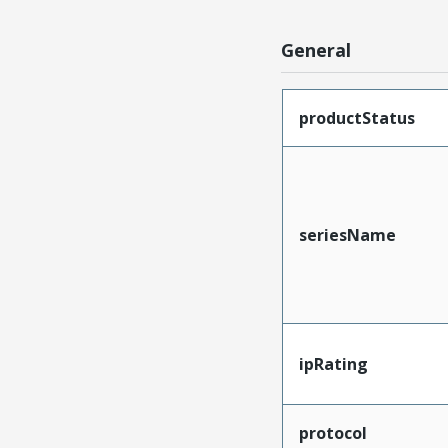
General
productStatus
seriesName
ipRating
protocol