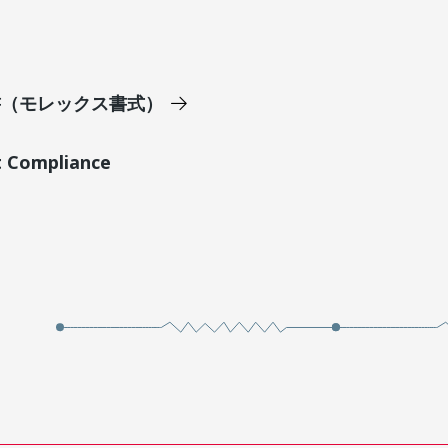
明書（モレックス書式）
t Compliance