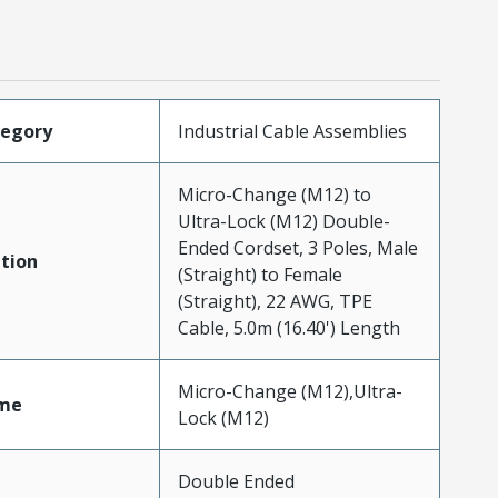
tegory
Industrial Cable Assemblies
Micro-Change (M12) to
Ultra-Lock (M12) Double-
Ended Cordset, 3 Poles, Male
tion
(Straight) to Female
(Straight), 22 AWG, TPE
Cable, 5.0m (16.40') Length
Micro-Change (M12),Ultra-
me
Lock (M12)
Double Ended