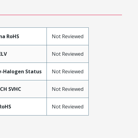
na RoHS
Not Reviewed
ELV
Not Reviewed
-Halogen Status
Not Reviewed
ACH SVHC
Not Reviewed
RoHS
Not Reviewed