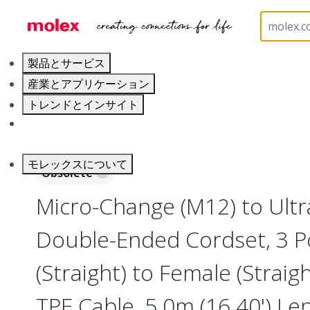
ホーム
Industrial Automation
Industrial Cable As
製品とサービス
産業とアプリケーション
トレンドとインサイト
キャリア
モレックスについて
Obsolete
Micro-Change (M12) to Ultr
Double-Ended Cordset, 3 P
(Straight) to Female (Straig
TPE Cable, 5.0m (16.40') Le