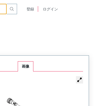
English
登録
ログイン
中文
画像