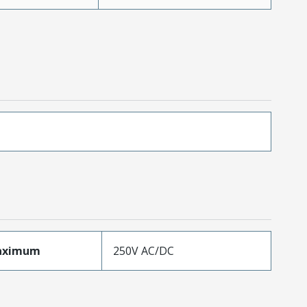
aximum
250V AC/DC