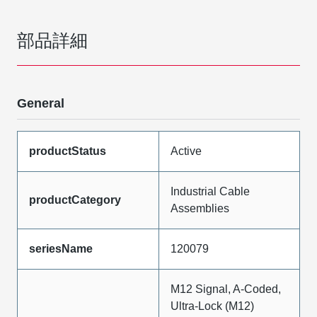
部品詳細
General
productStatus
Active
Industrial Cable
productCategory
Assemblies
seriesName
120079
M12 Signal, A-Coded,
Ultra-Lock (M12)