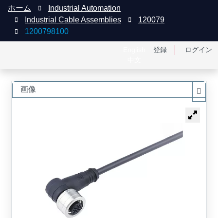
ホーム
Industrial Automation
Industrial Cable Assemblies
120079
1200798100
English
登録
ログイン
中文
画像