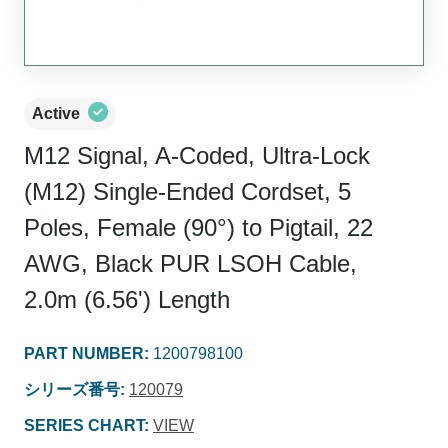
Active
M12 Signal, A-Coded, Ultra-Lock
(M12) Single-Ended Cordset, 5
Poles, Female (90°) to Pigtail, 22
AWG, Black PUR LSOH Cable,
2.0m (6.56') Length
PART NUMBER
:
1200798100
シリーズ番号
:
120079
SERIES CHART
:
VIEW