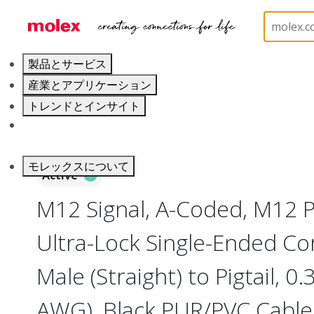
ホーム
Industrial Automation
Industrial Cable As
製品とサービス
産業とアプリケーション
トレンドとインサイト
キャリア
モレックスについて
Active
M12 Signal, A-Coded, M12 P
Ultra-Lock Single-Ended Cor
Male (Straight) to Pigtail, 
AWG), Black PUR/PVC Cable