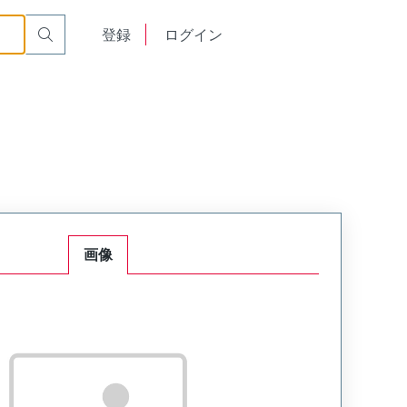
English
登録
ログイン
中文
画像