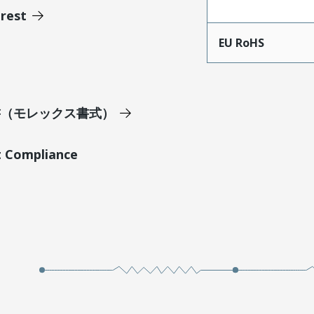
erest
EU RoHS
明書（モレックス書式）
t Compliance