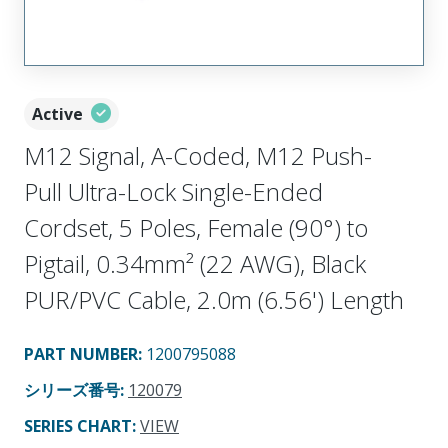
Active
M12 Signal, A-Coded, M12 Push-
Pull Ultra-Lock Single-Ended
Cordset, 5 Poles, Female (90°) to
Pigtail, 0.34mm² (22 AWG), Black
PUR/PVC Cable, 2.0m (6.56') Length
PART NUMBER
:
1200795088
シリーズ番号
:
120079
SERIES CHART
:
VIEW