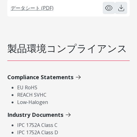
データシート (PDF)
製品環境コンプライアンス
Compliance Statements
EU RoHS
REACH SVHC
Low-Halogen
Industry Documents
IPC 1752A Class C
IPC 1752A Class D