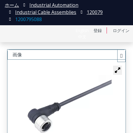
ホーム
Industrial Automation
Industrial Cable Assemblies
120079
1200795088
English
登録
ログイン
中文
画像