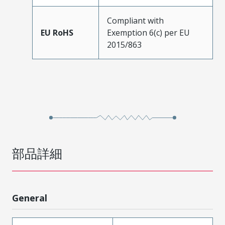
Compliant with
EU RoHS
Exemption 6(c) per EU
2015/863
部品詳細
General