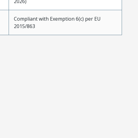
2026)
Compliant with Exemption 6(c) per EU
2015/863