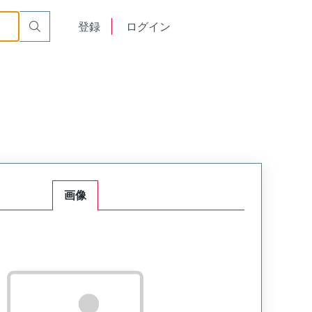
English
登録
ログイン
中文
画像