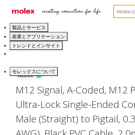
ホーム
Industrial Automation
Industrial Cable As
製品とサービス
産業とアプリケーション
トレンドとインサイト
キャリア
モレックスについて
Active
M12 Signal, A-Coded, M12 P
Ultra-Lock Single-Ended Cor
Male (Straight) to Pigtail, 
AWG), Black PVC Cable, 2.0m