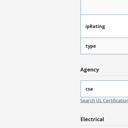
ipRating
type
Agency
csa
Search UL Certificati
Electrical