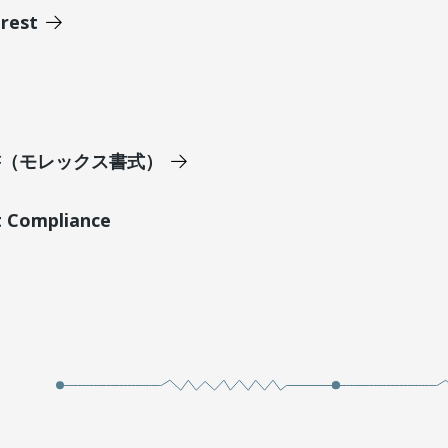
erest
明書（モレックス書式）
t Compliance