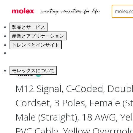
ホーム
Industrial Automation
Industrial Cable As
製品とサービス
産業とアプリケーション
トレンドとインサイト
キャリア
モレックスについて
Active
M12 Signal, C-Coded, Doub
Cordset, 3 Poles, Female (St
Male (Straight), 18 AWG, Ye
PVC Cable, Yellow Overmol