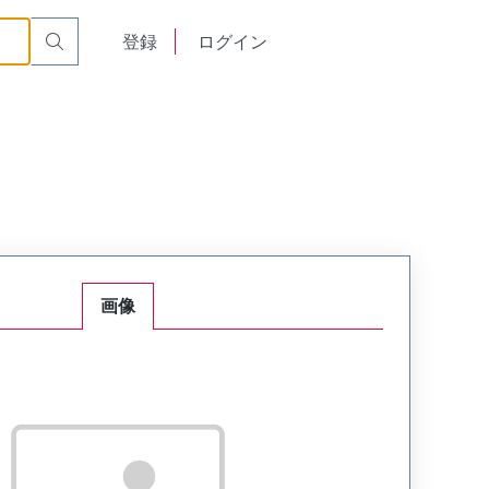
English
登録
ログイン
中文
画像