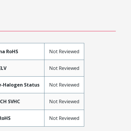
na RoHS
Not Reviewed
ELV
Not Reviewed
-Halogen Status
Not Reviewed
ACH SVHC
Not Reviewed
RoHS
Not Reviewed