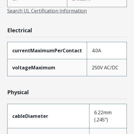
Search UL Certification Information
Electrical
currentMaximumPerContact
4.0A
voltageMaximum
250V AC/DC
Physical
6.22mm
cableDiameter
(.245")