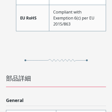
Compliant with
EU RoHS
Exemption 6(c) per EU
2015/863
部品詳細
General