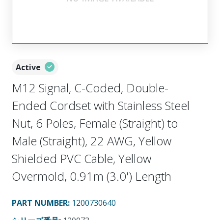
Active
M12 Signal, C-Coded, Double-
Ended Cordset with Stainless Steel
Nut, 6 Poles, Female (Straight) to
Male (Straight), 22 AWG, Yellow
Shielded PVC Cable, Yellow
Overmold, 0.91m (3.0') Length
PART NUMBER
:
1200730640