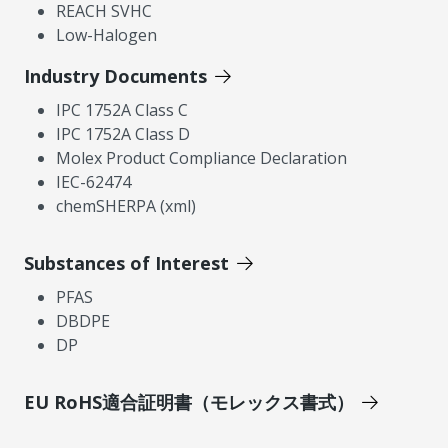
REACH SVHC
Low-Halogen
Industry Documents
IPC 1752A Class C
IPC 1752A Class D
Molex Product Compliance Declaration
IEC-62474
chemSHERPA (xml)
Substances of Interest
PFAS
DBDPE
DP
EU RoHS適合証明書（モレックス書式）