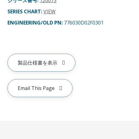
シリーズ番号
:
120073
SERIES CHART
:
VIEW
ENGINEERING/OLD PN:
776030D02F0301
製品仕様書を表示
Email This Page