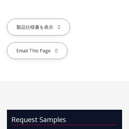
製品仕様書を表示
Email This Page
Request Samples