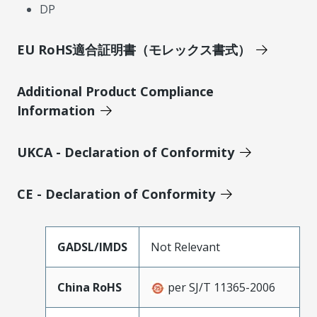
DP
EU RoHS適合証明書（モレックス書式）
Additional Product Compliance
Information
UKCA - Declaration of Conformity
CE - Declaration of Conformity
GADSL/IMDS
Not Relevant
China RoHS
per SJ/T 11365-2006