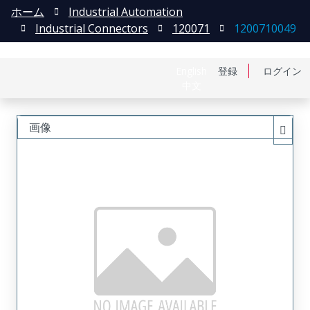
ホーム
Industrial Automation
Industrial Connectors
120071
1200710049
English
登録
ログイン
中文
画像