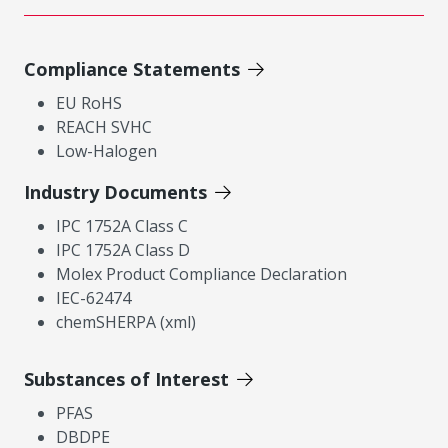
Compliance Statements
EU RoHS
REACH SVHC
Low-Halogen
Industry Documents
IPC 1752A Class C
IPC 1752A Class D
Molex Product Compliance Declaration
IEC-62474
chemSHERPA (xml)
Substances of Interest
PFAS
DBDPE