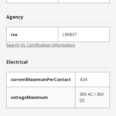
Agency
csa
LR6837
Search UL Certification Information
Electrical
currentMaximumPerContact
4.0A
30V AC / 36V
voltageMaximum
DC