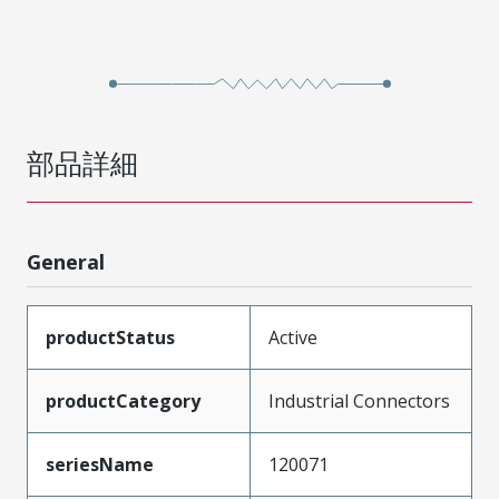
部品詳細
General
productStatus
Active
productCategory
Industrial Connectors
seriesName
120071