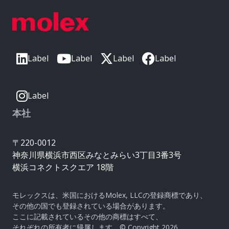
Label
Label
Label
Label
Label
本社
〒220-0012
神奈川県横浜市西区みなとみらい3丁目3番3号
横浜コネクトスクエア 18階
モレックスは、米国におけるMolex, LLCの登録商標であり、
その他の国でも登録されている場合があります。
ここに記載されているその他の商標はすべて、
それぞれの所有者に帰属します。© Copyright 2026