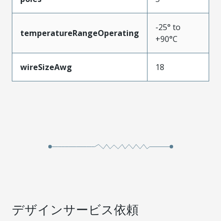
-25° to
temperatureRangeOperating
+90°C
wireSizeAwg
18
デザインサービス依頼