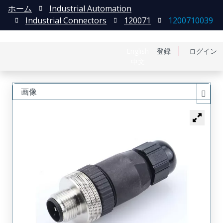
ホーム
Industrial Automation
Industrial Connectors
120071
1200710039
English
登録
ログイン
中文
画像