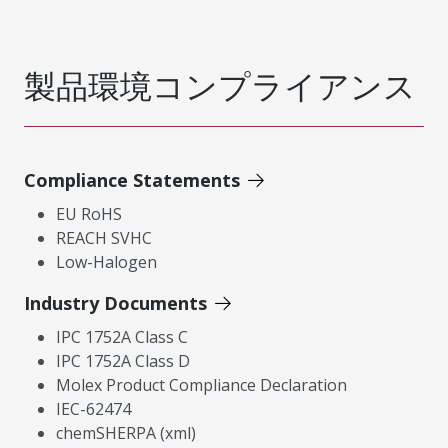
製品環境コンプライアンス
Compliance Statements
EU RoHS
REACH SVHC
Low-Halogen
Industry Documents
IPC 1752A Class C
IPC 1752A Class D
Molex Product Compliance Declaration
IEC-62474
chemSHERPA (xml)