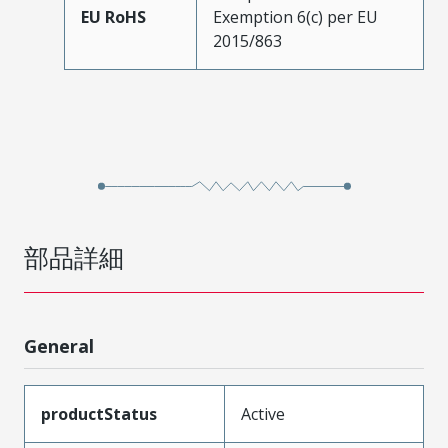
EU RoHS
Exemption 6(c) per EU
2015/863
部品詳細
General
productStatus
Active