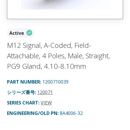
Active
M12 Signal, A-Coded, Field-
Attachable, 4 Poles, Male, Straight,
PG9 Gland, 4.10-8.10mm
PART NUMBER
:
1200710039
シリーズ番号
:
120071
SERIES CHART
:
VIEW
ENGINEERING/OLD PN:
8A4006-32