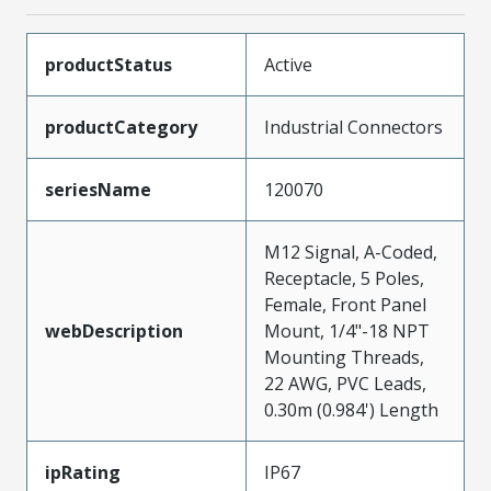
productStatus
Active
productCategory
Industrial Connectors
seriesName
120070
M12 Signal, A-Coded,
Receptacle, 5 Poles,
Female, Front Panel
webDescription
Mount, 1/4"-18 NPT
Mounting Threads,
22 AWG, PVC Leads,
0.30m (0.984') Length
ipRating
IP67