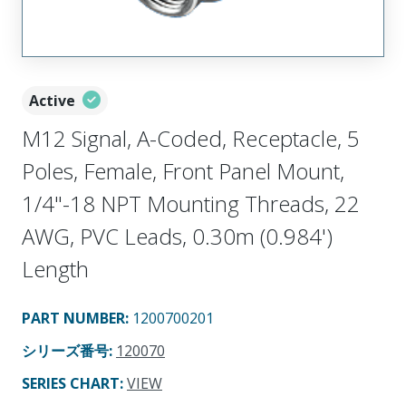
Active
M12 Signal, A-Coded, Receptacle, 5
Poles, Female, Front Panel Mount,
1/4"-18 NPT Mounting Threads, 22
AWG, PVC Leads, 0.30m (0.984')
Length
PART NUMBER
:
1200700201
シリーズ番号
:
120070
SERIES CHART
:
VIEW