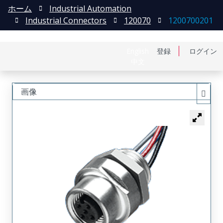
ホーム
Industrial Automation
Industrial Connectors
120070
1200700201
English
登録
ログイン
中文
画像