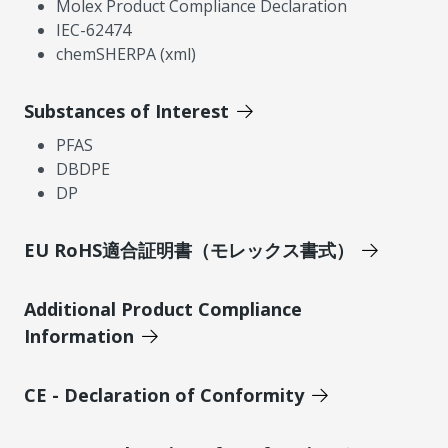
Molex Product Compliance Declaration
IEC-62474
chemSHERPA (xml)
Substances of Interest
PFAS
DBDPE
DP
EU RoHS適合証明書（モレックス書式）
Additional Product Compliance
Information
CE - Declaration of Conformity