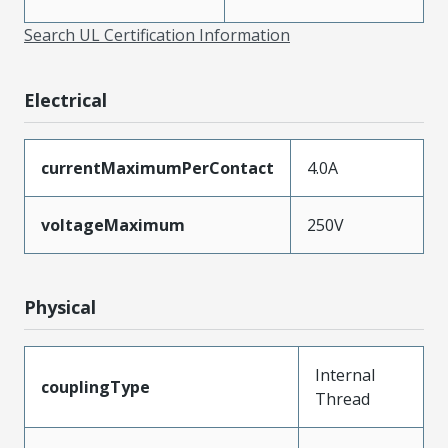
Search UL Certification Information
Electrical
currentMaximumPerContact
4.0A
voltageMaximum
250V
Physical
Internal
couplingType
Thread