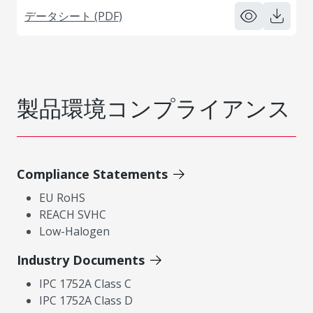
データシート (PDF)
製品環境コンプライアンス
Compliance Statements
EU RoHS
REACH SVHC
Low-Halogen
Industry Documents
IPC 1752A Class C
IPC 1752A Class D