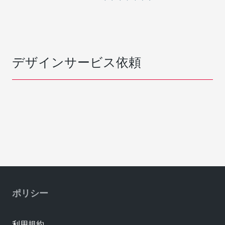
デザインサービス依頼
ポリシー
利用規約