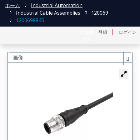
ホーム
Industrial Automation
Industrial Cable Assemblies
120069
1200698845
English
登録
ログイン
中文
画像