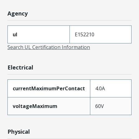
Agency
ul
E152210
Search UL Certification Information
Electrical
currentMaximumPerContact
4.0A
voltageMaximum
60V
Physical