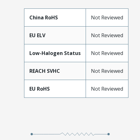
China RoHS
Not Reviewed
EU ELV
Not Reviewed
Low-Halogen Status
Not Reviewed
REACH SVHC
Not Reviewed
EU RoHS
Not Reviewed