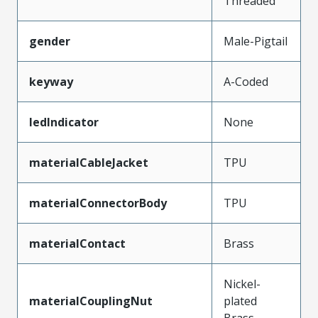
Threaded
gender
Male-Pigtail
keyway
A-Coded
ledIndicator
None
materialCableJacket
TPU
materialConnectorBody
TPU
materialContact
Brass
Nickel-
materialCouplingNut
plated
Brass