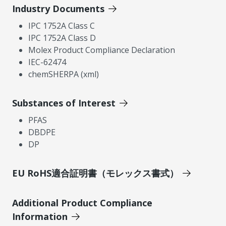
Industry Documents
IPC 1752A Class C
IPC 1752A Class D
Molex Product Compliance Declaration
IEC-62474
chemSHERPA (xml)
Substances of Interest
PFAS
DBDPE
DP
EU RoHS適合証明書（モレックス書式）
Additional Product Compliance
Information