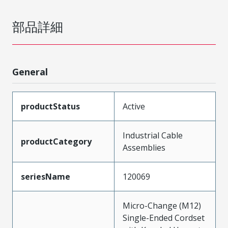
部品詳細
General
productStatus
Active
Industrial Cable
productCategory
Assemblies
seriesName
120069
Micro-Change (M12)
Single-Ended Cordset