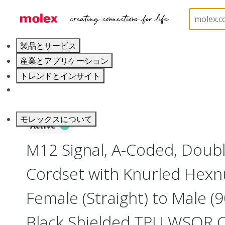
ホーム
Industrial Automation
Industrial Cable As
製品とサービス
産業とアプリケーション
トレンドとインサイト
キャリア
モレックスについて
Active
M12 Signal, A-Coded, Doub
Cordset with Knurled Hexnu
Female (Straight) to Male (
Black Shielded TPU WSOR C