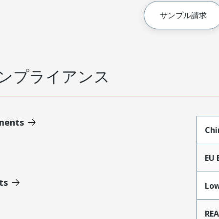
サンプル請求
ンプライアンス
ments
Chi
EU 
ts
Low
RE