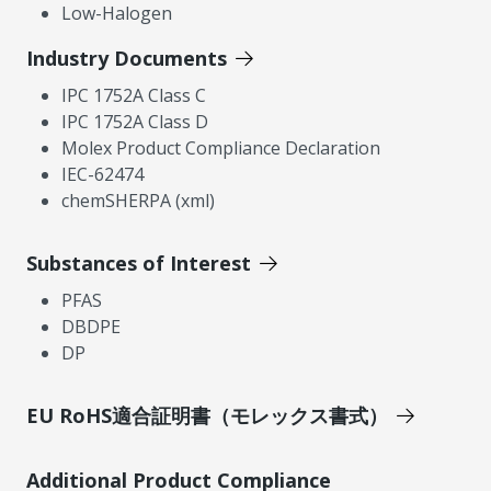
Low-Halogen
Industry Documents
IPC 1752A Class C
IPC 1752A Class D
Molex Product Compliance Declaration
IEC-62474
chemSHERPA (xml)
Substances of Interest
PFAS
DBDPE
DP
EU RoHS適合証明書（モレックス書式）
Additional Product Compliance