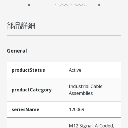
部品詳細
General
productStatus
Active
Industrial Cable
productCategory
Assemblies
seriesName
120069
M12 Signal, A-Coded,