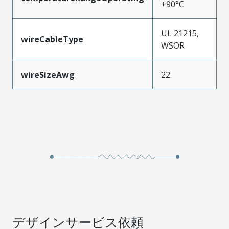
+90°C
UL 21215,
wireCableType
WSOR
wireSizeAwg
22
デザインサービス依頼