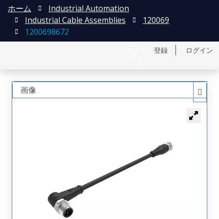
ホーム
Industrial Automation
Industrial Cable Assemblies
120069
1200698672
English
登録
ログイン
中文
画像