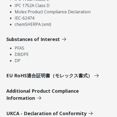
IPC 1752A Class D
Molex Product Compliance Declaration
IEC-62474
chemSHERPA (xml)
Substances of Interest
PFAS
DBDPE
DP
EU RoHS適合証明書（モレックス書式）
Additional Product Compliance
Information
UKCA - Declaration of Conformity