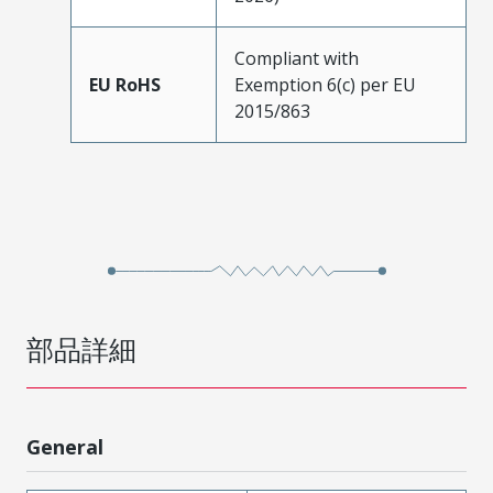
Compliant with
EU RoHS
Exemption 6(c) per EU
2015/863
部品詳細
General