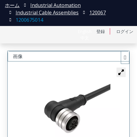
ホーム
Industrial Automation
Industrial Cable Assemblies
120067
1200675014
English
登録
ログイン
中文
画像