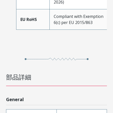
2026)
Compliant with Exemption
EU RoHS
6(c) per EU 2015/863
部品詳細
General