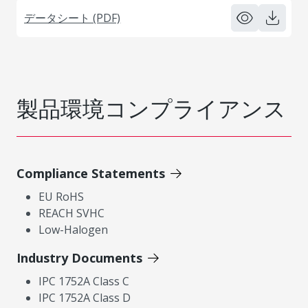
データシート (PDF)
製品環境コンプライアンス
Compliance Statements
EU RoHS
REACH SVHC
Low-Halogen
Industry Documents
IPC 1752A Class C
IPC 1752A Class D