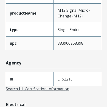
M12 Signal,Micro-
productName
Change (M12)
type
Single Ended
upc
883906268398
Agency
ul
E152210
Search UL Certification Information
Electrical