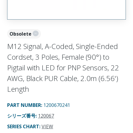
Obsolete
M12 Signal, A-Coded, Single-Ended
Cordset, 3 Poles, Female (90°) to
Pigtail with LED for PNP Sensors, 22
AWG, Black PUR Cable, 2.0m (6.56')
Length
PART NUMBER
:
1200670241
シリーズ番号
:
120067
SERIES CHART
:
VIEW