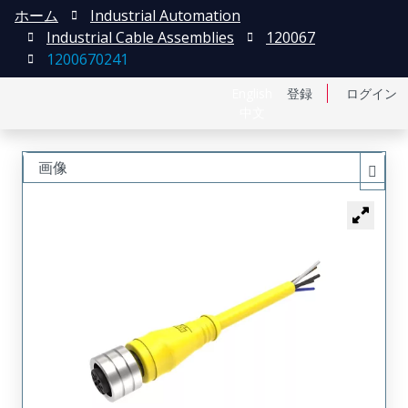
ホーム
Industrial Automation
Industrial Cable Assemblies
120067
1200670241
English
登録
ログイン
中文
画像