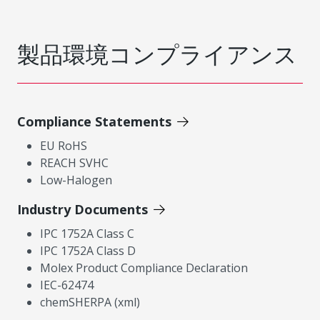
製品環境コンプライアンス
Compliance Statements
EU RoHS
REACH SVHC
Low-Halogen
Industry Documents
IPC 1752A Class C
IPC 1752A Class D
Molex Product Compliance Declaration
IEC-62474
chemSHERPA (xml)