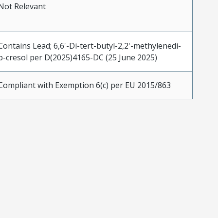
Not Relevant
Contains Lead; 6,6'-Di-tert-butyl-2,2'-methylenedi-
p-cresol per D(2025)4165-DC (25 June 2025)
Compliant with Exemption 6(c) per EU 2015/863