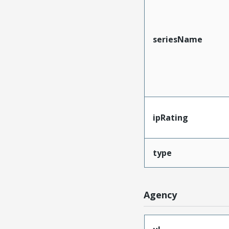
seriesName
ipRating
type
Agency