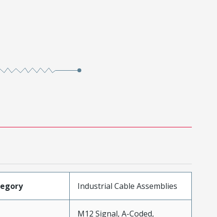
tegory
Industrial Cable Assemblies
M12 Signal, A-Coded,