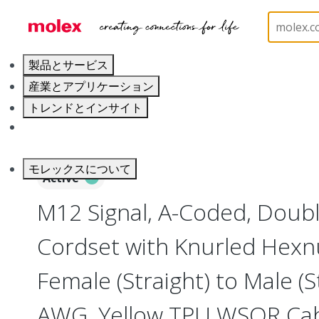
ホーム
Industrial Automation
Industrial Cable As
製品とサービス
産業とアプリケーション
トレンドとインサイト
キャリア
モレックスについて
Active
M12 Signal, A-Coded, Doub
Cordset with Knurled Hexnu
Female (Straight) to Male (S
AWG, Yellow TPU WSOR Cabl