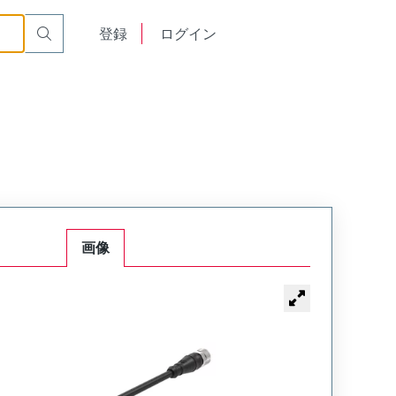
English
登録
ログイン
中文
画像