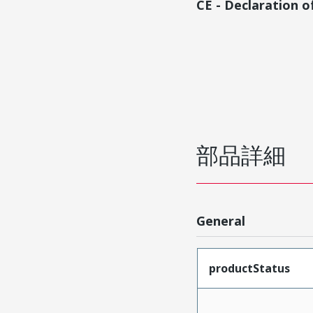
CE - Declaration 
部品詳細
General
productStatus