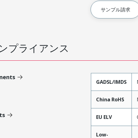
サンプル請求
ンプライアンス
ments
GADSL/IMDS
China RoHS
ts
EU ELV
Low-