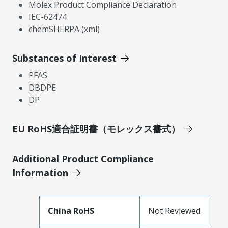
Molex Product Compliance Declaration
IEC-62474
chemSHERPA (xml)
Substances of Interest
PFAS
DBDPE
DP
EU RoHS適合証明書（モレックス書式）
Additional Product Compliance
Information
China RoHS
Not Reviewed