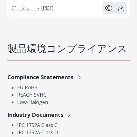
データシート (PDF)
製品環境コンプライアンス
Compliance Statements
EU RoHS
REACH SVHC
Low-Halogen
Industry Documents
IPC 1752A Class C
IPC 1752A Class D