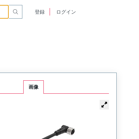
English
登録
ログイン
中文
画像