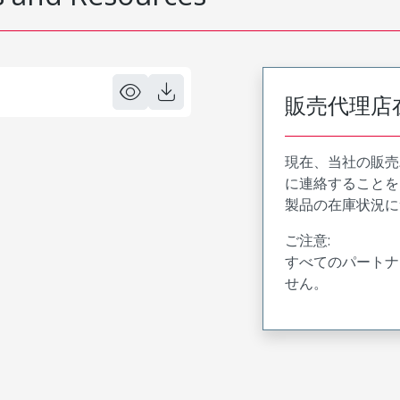
販売代理店
現在、当社の販売
に連絡することを
製品の在庫状況に
ご注意:
すべてのパートナ
せん。