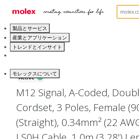
ホーム
Industrial Automation
Industrial Cable As
製品とサービス
産業とアプリケーション
トレンドとインサイト
キャリア
モレックスについて
Active
M12 Signal, A-Coded, Doub
Cordset, 3 Poles, Female (9
(Straight), 0.34mm² (22 AW
LS0H Cable, 1.0m (3.28') Le