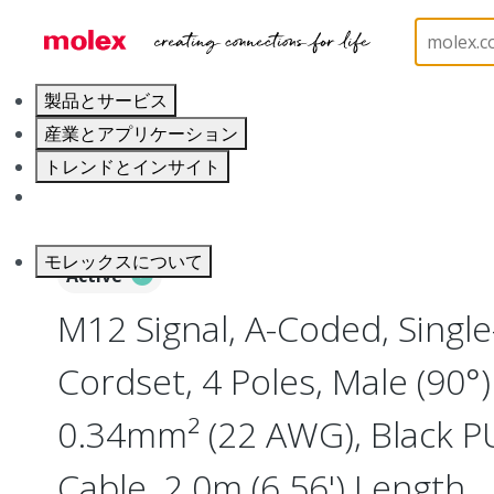
ホーム
Industrial Automation
Industrial Cable As
製品とサービス
産業とアプリケーション
トレンドとインサイト
キャリア
モレックスについて
Active
M12 Signal, A-Coded, Singl
Cordset, 4 Poles, Male (90°) 
0.34mm² (22 AWG), Black 
Cable, 2.0m (6.56') Length