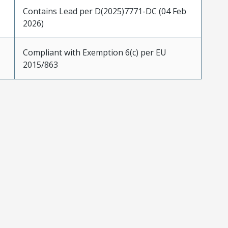
Contains Lead per D(2025)7771-DC (04 Feb
2026)
Compliant with Exemption 6(c) per EU
2015/863