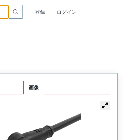
English
登録
ログイン
中文
画像