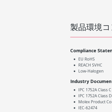
製品環境コ
Compliance State
EU RoHS
REACH SVHC
Low-Halogen
Industry Documen
IPC 1752A Class C
IPC 1752A Class D
Molex Product Co
IEC-62474