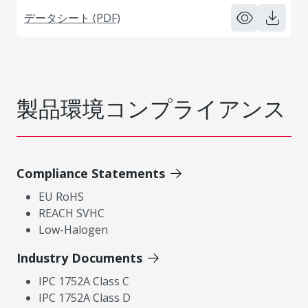
データシート (PDF)
製品環境コンプライアンス
Compliance Statements
EU RoHS
REACH SVHC
Low-Halogen
Industry Documents
IPC 1752A Class C
IPC 1752A Class D