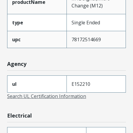
productName
Change (M12)
type
Single Ended
upc
78172514669
Agency
ul
E152210
Search UL Certification Information
Electrical