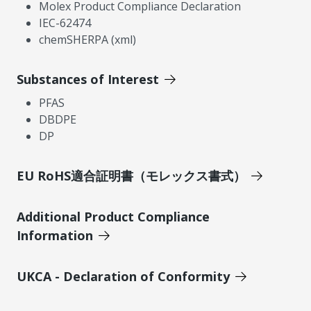
Molex Product Compliance Declaration
IEC-62474
chemSHERPA (xml)
Substances of Interest
PFAS
DBDPE
DP
EU RoHS適合証明書（モレックス書式）
Additional Product Compliance
Information
UKCA - Declaration of Conformity