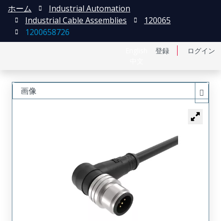
ホーム
Industrial Automation
Industrial Cable Assemblies
120065
1200658726
English
登録
ログイン
中文
画像