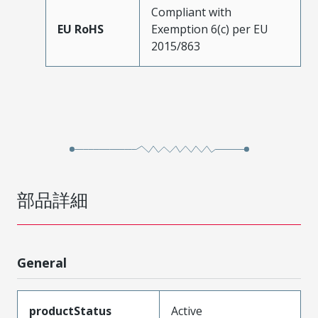
Compliant with
EU RoHS
Exemption 6(c) per EU
2015/863
部品詳細
General
productStatus
Active