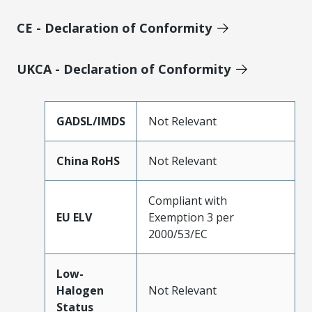
CE - Declaration of Conformity
UKCA - Declaration of Conformity
GADSL/IMDS
Not Relevant
China RoHS
Not Relevant
Compliant with
EU ELV
Exemption 3 per
2000/53/EC
Low-
Halogen
Not Relevant
Status