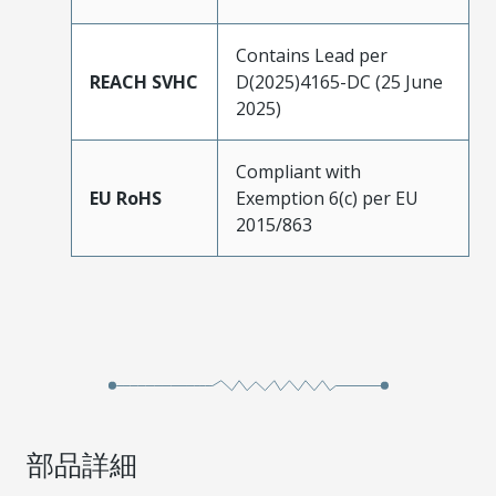
Contains Lead per
REACH SVHC
D(2025)4165-DC (25 June
2025)
Compliant with
EU RoHS
Exemption 6(c) per EU
2015/863
部品詳細