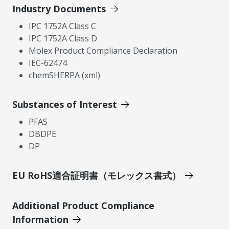
Industry Documents
IPC 1752A Class C
IPC 1752A Class D
Molex Product Compliance Declaration
IEC-62474
chemSHERPA (xml)
Substances of Interest
PFAS
DBDPE
DP
EU RoHS適合証明書（モレックス書式）
Additional Product Compliance
Information