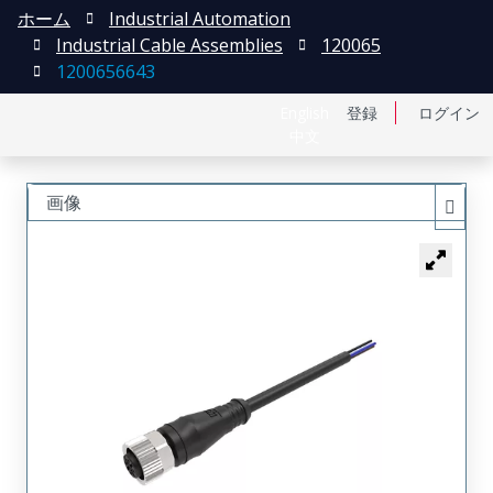
ホーム
Industrial Automation
Industrial Cable Assemblies
120065
1200656643
English
登録
ログイン
中文
画像