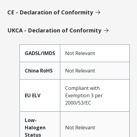
CE - Declaration of Conformity
UKCA - Declaration of Conformity
GADSL/IMDS
Not Relevant
China RoHS
Not Relevant
Compliant with
EU ELV
Exemption 3 per
2000/53/EC
Low-
Halogen
Not Relevant
Status