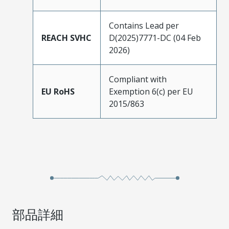
Contains Lead per
REACH SVHC
D(2025)7771-DC (04 Feb
2026)
Compliant with
EU RoHS
Exemption 6(c) per EU
2015/863
部品詳細