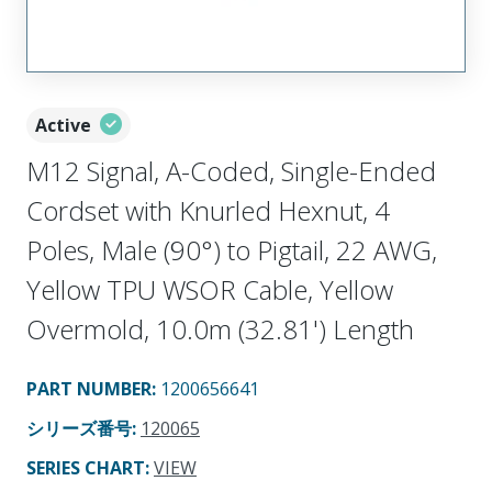
Active
M12 Signal, A-Coded, Single-Ended
Cordset with Knurled Hexnut, 4
Poles, Male (90°) to Pigtail, 22 AWG,
Yellow TPU WSOR Cable, Yellow
Overmold, 10.0m (32.81') Length
PART NUMBER
:
1200656641
シリーズ番号
:
120065
SERIES CHART
:
VIEW