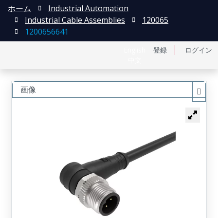
ホーム
Industrial Automation
Industrial Cable Assemblies
120065
1200656641
English
登録
ログイン
中文
画像