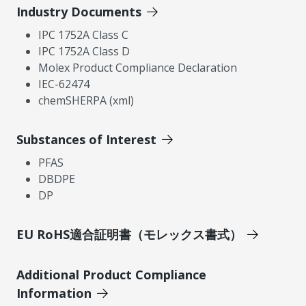
Industry Documents
IPC 1752A Class C
IPC 1752A Class D
Molex Product Compliance Declaration
IEC-62474
chemSHERPA (xml)
Substances of Interest
PFAS
DBDPE
DP
EU RoHS適合証明書（モレックス書式）
Additional Product Compliance
Information