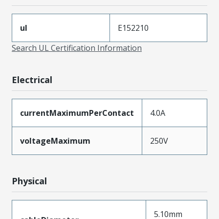
ul
E152210
Search UL Certification Information
Electrical
currentMaximumPerContact
4.0A
voltageMaximum
250V
Physical
5.10mm