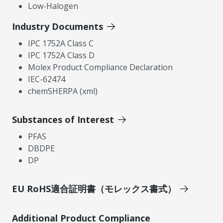
Low-Halogen
Industry Documents
IPC 1752A Class C
IPC 1752A Class D
Molex Product Compliance Declaration
IEC-62474
chemSHERPA (xml)
Substances of Interest
PFAS
DBDPE
DP
EU RoHS適合証明書（モレックス書式）
Additional Product Compliance