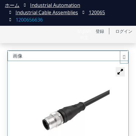
ホーム
Industrial Automation
Industrial Cable Assemblies
120065
1200656636
English
登録
ログイン
中文
画像