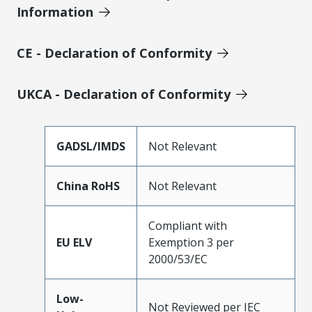
Information
CE - Declaration of Conformity
UKCA - Declaration of Conformity
GADSL/IMDS
Not Relevant
China RoHS
Not Relevant
Compliant with
EU ELV
Exemption 3 per
2000/53/EC
Low-
Not Reviewed per IEC