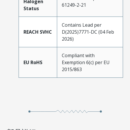
Halogen
61249-2-21
Status
Contains Lead per
REACH SVHC
D(2025)7771-DC (04 Feb
2026)
Compliant with
EU RoHS
Exemption 6(c) per EU
2015/863