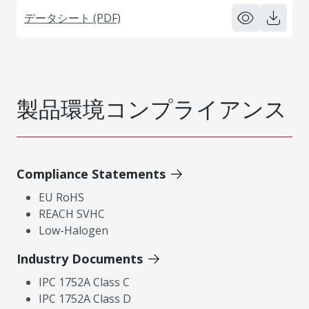
データシート (PDF)
製品環境コンプライアンス
Compliance Statements
EU RoHS
REACH SVHC
Low-Halogen
Industry Documents
IPC 1752A Class C
IPC 1752A Class D