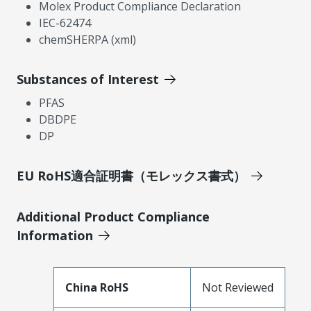
Molex Product Compliance Declaration
IEC-62474
chemSHERPA (xml)
Substances of Interest
PFAS
DBDPE
DP
EU RoHS適合証明書（モレックス書式）
Additional Product Compliance
Information
China RoHS
Not Reviewed