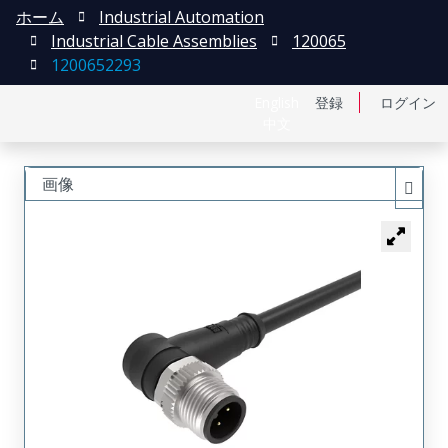
ホーム
Industrial Automation
Industrial Cable Assemblies
120065
1200652293
English
登録
ログイン
中文
画像