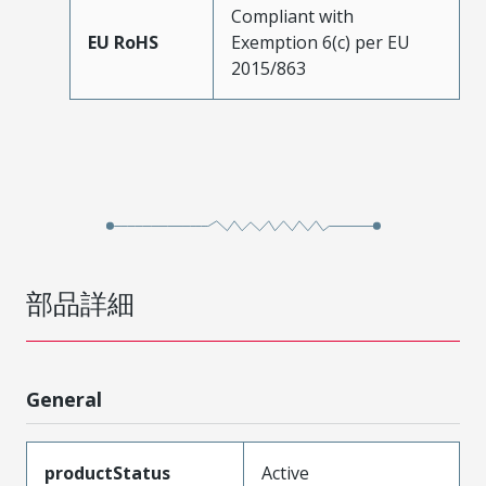
Compliant with
EU RoHS
Exemption 6(c) per EU
2015/863
部品詳細
General
productStatus
Active