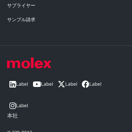
サプライヤー
サンプル請求
Label
Label
Label
Label
Label
本社