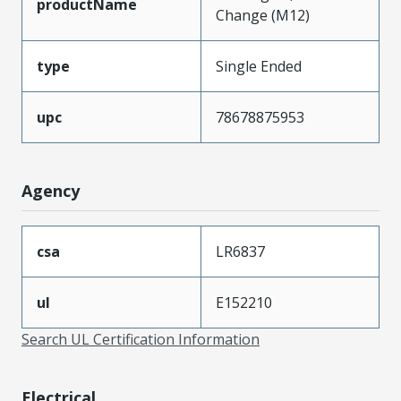
productName
Change (M12)
type
Single Ended
upc
78678875953
Agency
csa
LR6837
ul
E152210
Search UL Certification Information
Electrical