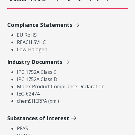
Compliance Statements
EU RoHS
REACH SVHC
Low-Halogen
Industry Documents
IPC 1752A Class C
IPC 1752A Class D
Molex Product Compliance Declaration
IEC-62474
chemSHERPA (xml)
Substances of Interest
PFAS