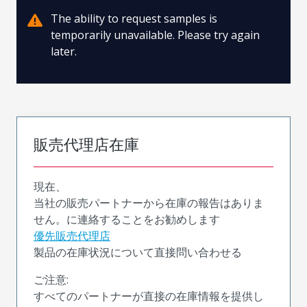
The ability to request samples is
temporarily unavailable. Please try again
later.
販売代理店在庫
現在、
当社の販売パートナーから在庫の報告はありま
せん。に連絡することをお勧めします
優先販売代理店
製品の在庫状況について直接問い合わせる
ご注意:
すべてのパートナーが直接の在庫情報を提供し