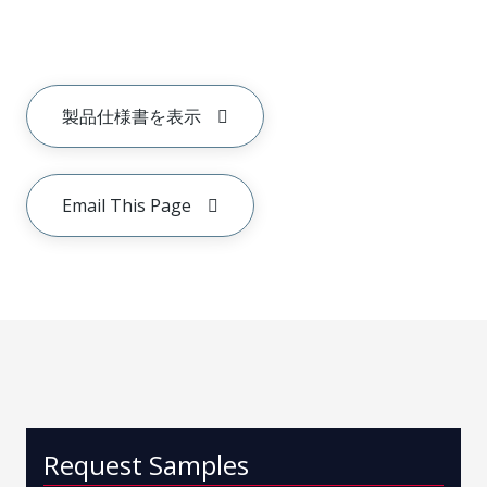
製品仕様書を表示
Email This Page
Request Samples