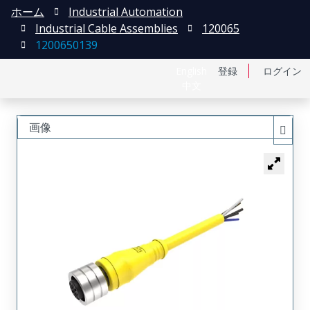
ホーム
Industrial Automation
Industrial Cable Assemblies
120065
1200650139
English
登録
ログイン
中文
画像