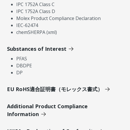
IPC 1752A Class C
IPC 1752A Class D
Molex Product Compliance Declaration
IEC-62474
chemSHERPA (xml)
Substances of Interest
PFAS
DBDPE
DP
EU RoHS適合証明書（モレックス書式）
Additional Product Compliance
Information