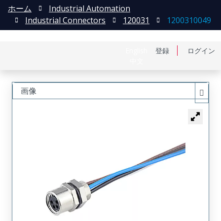
ホーム
Industrial Automation
Industrial Connectors
120031
1200310049
English
登録
ログイン
中文
画像