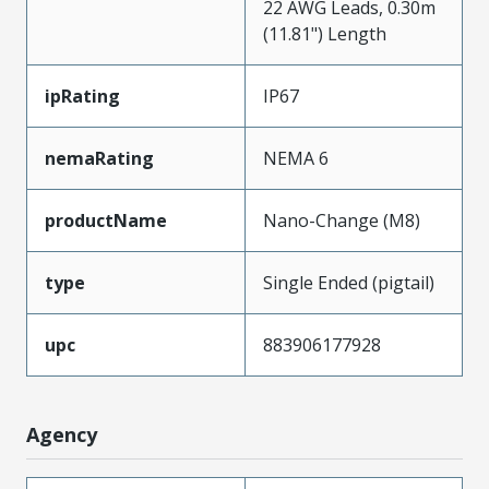
22 AWG Leads, 0.30m
(11.81") Length
ipRating
IP67
nemaRating
NEMA 6
productName
Nano-Change (M8)
type
Single Ended (pigtail)
upc
883906177928
Agency