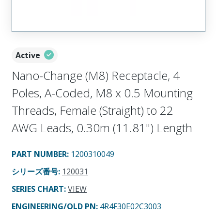
Active
Nano-Change (M8) Receptacle, 4
Poles, A-Coded, M8 x 0.5 Mounting
Threads, Female (Straight) to 22
AWG Leads, 0.30m (11.81") Length
PART NUMBER
:
1200310049
シリーズ番号
:
120031
SERIES CHART
:
VIEW
ENGINEERING/OLD PN:
4R4F30E02C3003