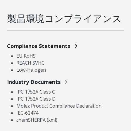
製品環境コンプライアンス
Compliance Statements
EU RoHS
REACH SVHC
Low-Halogen
Industry Documents
IPC 1752A Class C
IPC 1752A Class D
Molex Product Compliance Declaration
IEC-62474
chemSHERPA (xml)