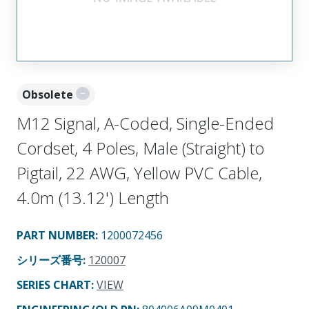
Obsolete
M12 Signal, A-Coded, Single-Ended
Cordset, 4 Poles, Male (Straight) to
Pigtail, 22 AWG, Yellow PVC Cable,
4.0m (13.12') Length
PART NUMBER
:
1200072456
シリーズ番号
:
120007
SERIES CHART
:
VIEW