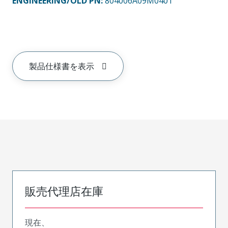
ENGINEERING/OLD PN:
804006A09M0401
製品仕様書を表示
販売代理店在庫
現在、