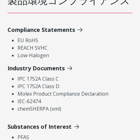
製品環境コンプライアンス
Compliance Statements
EU RoHS
REACH SVHC
Low-Halogen
Industry Documents
IPC 1752A Class C
IPC 1752A Class D
Molex Product Compliance Declaration
IEC-62474
chemSHERPA (xml)
Substances of Interest
PFAS