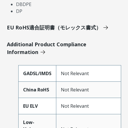
DBDPE
DP
EU RoHS適合証明書（モレックス書式）
Additional Product Compliance
Information
GADSL/IMDS
Not Relevant
China RoHS
Not Relevant
EU ELV
Not Relevant
Low-