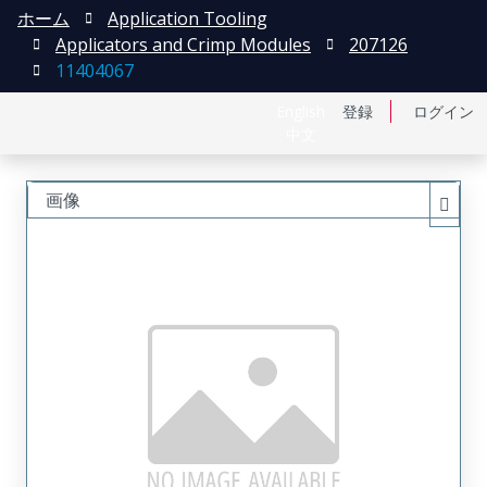
ホーム
Application Tooling
Applicators and Crimp Modules
207126
11404067
English
登録
ログイン
中文
画像