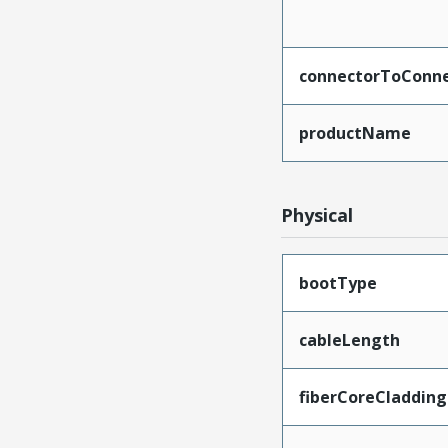
connectorToConne
productName
Physical
bootType
cableLength
fiberCoreCladding