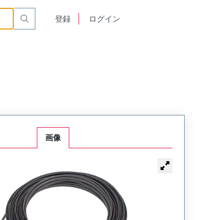
English
登録
ログイン
中文
画像