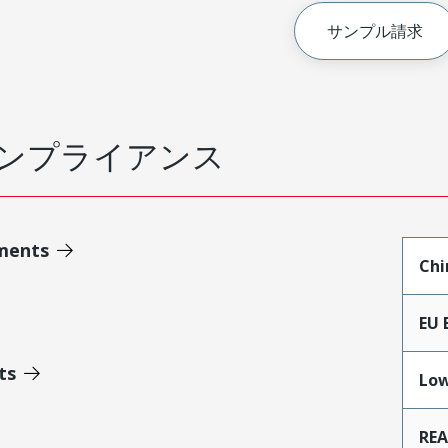
サンプル請求
ンプライアンス
ments
Chi
EU 
ts
Low
RE