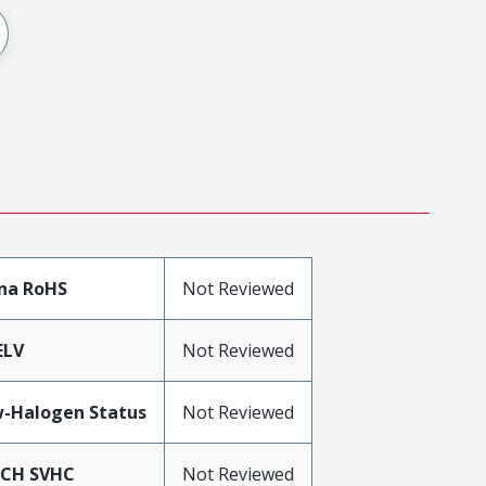
na RoHS
Not Reviewed
ELV
Not Reviewed
-Halogen Status
Not Reviewed
ACH SVHC
Not Reviewed