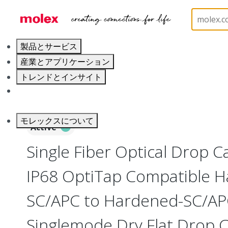
ホーム
Optical Solutions
Fiber Optic Cable Assemb
製品とサービス
産業とアプリケーション
トレンドとインサイト
キャリア
モレックスについて
Active
Single Fiber Optical Drop C
IP68 OptiTap Compatible 
SC/APC to Hardened-SC/AP
Singlemode Dry Flat Drop 