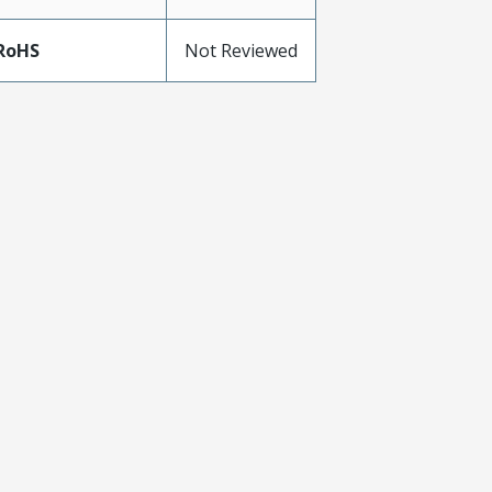
RoHS
Not Reviewed