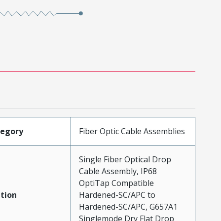
tegory
Fiber Optic Cable Assemblies
Single Fiber Optical Drop
Cable Assembly, IP68
OptiTap Compatible
tion
Hardened-SC/APC to
Hardened-SC/APC, G657A1
Singlemode Dry Flat Drop