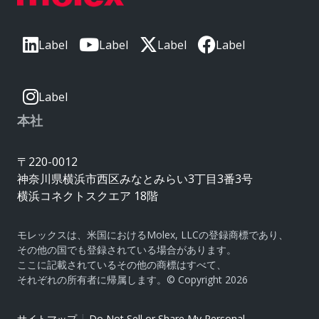
Label
Label
Label
Label
Label
本社
〒220-0012
神奈川県横浜市西区みなとみらい3丁目3番3号
横浜コネクトスクエア 18階
モレックスは、米国におけるMolex, LLCの登録商標であり、
その他の国でも登録されている場合があります。
ここに記載されているその他の商標はすべて、
それぞれの所有者に帰属します。© Copyright 2026
|
サイトマップ
Do Not Sell or Share My Personal